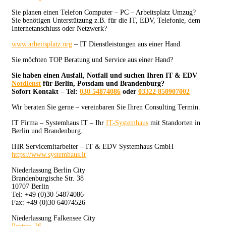
Sie planen einen Telefon Computer – PC – Arbeitsplatz Umzug?
Sie benötigen Unterstützung z.B. für die IT, EDV, Telefonie, dem
Internetanschluss oder Netzwerk?
www.arbeitsplatz.org
– IT Dienstleistungen aus einer Hand
Sie möchten TOP Beratung und Service aus einer Hand?
Sie haben einen Ausfall, Notfall und suchen Ihren IT & EDV
Notdienst
für Berlin, Potsdam und Brandenburg?
Sofort Kontakt – Tel:
030 54874086
oder
03322 850907002
Wir beraten Sie gerne – vereinbaren Sie Ihren Consulting Termin.
IT Firma – Systemhaus IT – Ihr
IT-Systemhaus
mit Standorten in
Berlin und Brandenburg.
IHR Servicemitarbeiter – IT & EDV Systemhaus GmbH
https://www.systemhaus.it
Niederlassung Berlin City
Brandenburgische Str. 38
10707 Berlin
Tel: +49 (0)30 54874086
Fax: +49 (0)30 64074526
Niederlassung Falkensee City