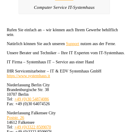
Computer Service IT-Systemhaus
Rufen Sie einfach an – wir können auch Ihrem Gewerbe behilflich
sein.
Natürlich können Sie auch unseren
Support
nutzen aus der Ferne.
Unsere Berater und Techniker – Ihre IT Experten vom IT-Systemhaus.
IT Firma – Systemhaus IT – Service aus einer Hand
IHR Servicemitarbeiter – IT & EDV Systemhaus GmbH
https://www.systemhaus.it
Niederlassung Berlin City
Brandenburgische Str. 38
10707 Berlin
Tel:
+49 (0)30 54874086
Fax: +49 (0)30 64074526
Niederlassung Falkensee City
Poststr. 26
14612 Falkensee
Tel:
+49 (0)3322 8509070
Fax: +49 (0)3322 8509076