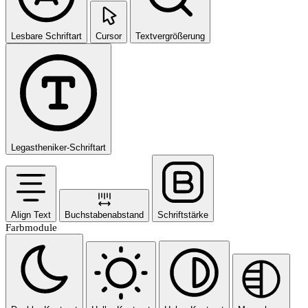
Lesbare Schriftart
Cursor
Textvergrößerung
Legastheniker-Schriftart
Align Text
Buchstabenabstand
Schriftstärke
Farbmodule