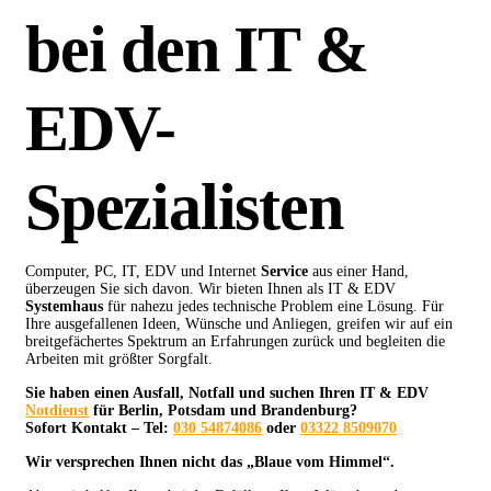
bei den IT &
EDV-
Spezialisten
Computer, PC, IT, EDV und Internet
Service
aus einer Hand,
überzeugen Sie sich davon. Wir bieten Ihnen als IT & EDV
Systemhaus
für nahezu jedes technische Problem eine Lösung. Für
Ihre ausgefallenen Ideen, Wünsche und Anliegen, greifen wir auf ein
breitgefächertes Spektrum an Erfahrungen zurück und begleiten die
Arbeiten mit größter Sorgfalt.
Sie haben einen Ausfall, Notfall und suchen Ihren IT & EDV
Notdienst
für Berlin, Potsdam und Brandenburg?
Sofort Kontakt – Tel:
030 54874086
oder
03322 8509070
Wir versprechen Ihnen nicht das „Blaue vom Himmel“.