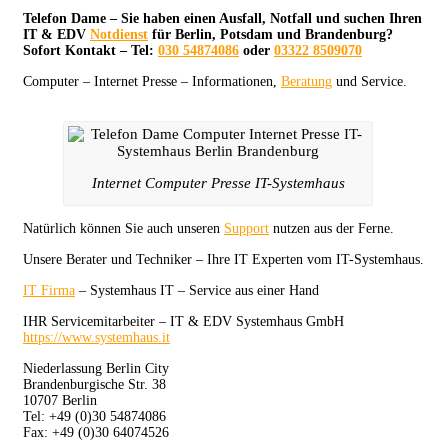
Telefon Dame – Sie haben einen Ausfall, Notfall und suchen Ihren
IT & EDV
Notdienst
für Berlin, Potsdam und Brandenburg?
Sofort Kontakt – Tel:
030 54874086
oder
03322 8509070
Computer – Internet Presse – Informationen,
Beratung
und Service.
Internet Computer Presse IT-Systemhaus
Natürlich können Sie auch unseren
Support
nutzen aus der Ferne.
Unsere Berater und Techniker – Ihre IT Experten vom IT-Systemhaus.
IT Firma
– Systemhaus IT – Service aus einer Hand
IHR Servicemitarbeiter – IT & EDV Systemhaus GmbH
https://www.systemhaus.it
Niederlassung Berlin City
Brandenburgische Str. 38
10707 Berlin
Tel: +49 (0)30 54874086
Fax: +49 (0)30 64074526