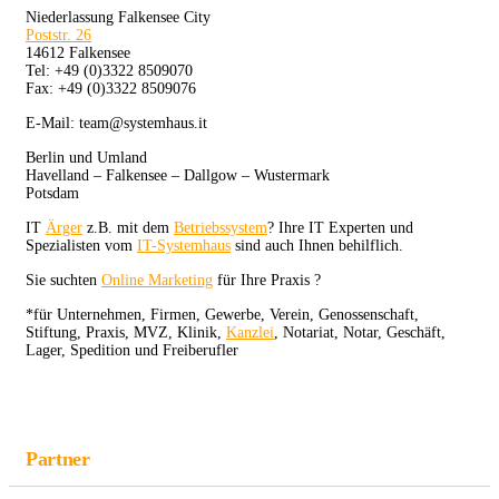
Niederlassung Falkensee City
Poststr. 26
14612 Falkensee
Tel: +49 (0)3322 8509070
Fax: +49 (0)3322 8509076
E-Mail: team@systemhaus.it
Berlin und Umland
Havelland – Falkensee – Dallgow – Wustermark
Potsdam
IT
Ärger
z.B. mit dem
Betriebssystem
? Ihre IT Experten und
Spezialisten vom
IT-Systemhaus
sind auch Ihnen behilflich.
Sie suchten
Online Marketing
für Ihre Praxis ?
*für Unternehmen, Firmen, Gewerbe, Verein, Genossenschaft,
Stiftung, Praxis, MVZ, Klinik,
Kanzlei
, Notariat, Notar, Geschäft,
Lager, Spedition und Freiberufler
Partner