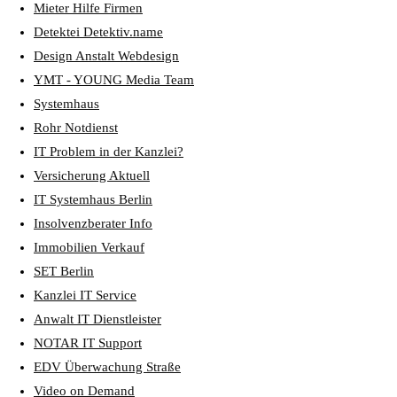
Mieter Hilfe Firmen
Detektei Detektiv.name
Design Anstalt Webdesign
YMT - YOUNG Media Team
Systemhaus
Rohr Notdienst
IT Problem in der Kanzlei?
Versicherung Aktuell
IT Systemhaus Berlin
Insolvenzberater Info
Immobilien Verkauf
SET Berlin
Kanzlei IT Service
Anwalt IT Dienstleister
NOTAR IT Support
EDV Überwachung Straße
Video on Demand