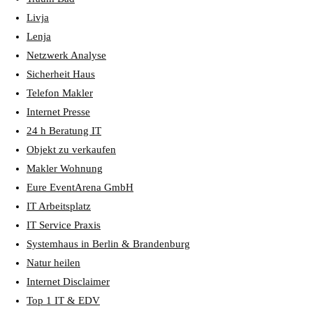
Livja
Lenja
Netzwerk Analyse
Sicherheit Haus
Telefon Makler
Internet Presse
24 h Beratung IT
Objekt zu verkaufen
Makler Wohnung
Eure EventArena GmbH
IT Arbeitsplatz
IT Service Praxis
Systemhaus in Berlin & Brandenburg
Natur heilen
Internet Disclaimer
Top 1 IT & EDV