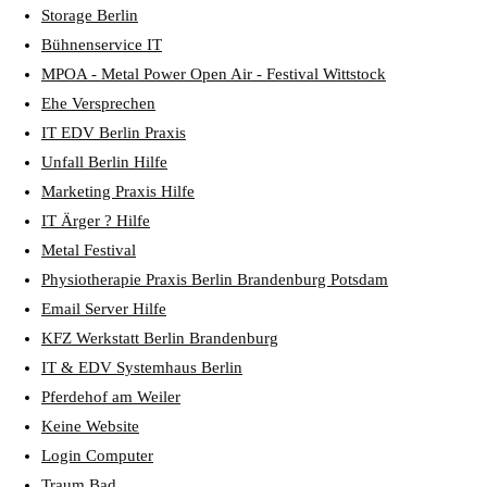
Storage Berlin
Bühnenservice IT
MPOA - Metal Power Open Air - Festival Wittstock
Ehe Versprechen
IT EDV Berlin Praxis
Unfall Berlin Hilfe
Marketing Praxis Hilfe
IT Ärger ? Hilfe
Metal Festival
Physiotherapie Praxis Berlin Brandenburg Potsdam
Email Server Hilfe
KFZ Werkstatt Berlin Brandenburg
IT & EDV Systemhaus Berlin
Pferdehof am Weiler
Keine Website
Login Computer
Traum Bad