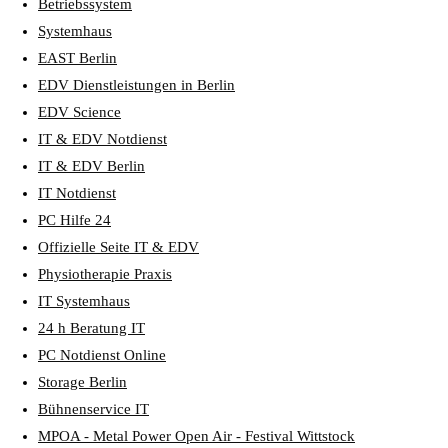
Betriebssystem
Systemhaus
EAST Berlin
EDV Dienstleistungen in Berlin
EDV Science
IT & EDV Notdienst
IT & EDV Berlin
IT Notdienst
PC Hilfe 24
Offizielle Seite IT & EDV
Physiotherapie Praxis
IT Systemhaus
24 h Beratung IT
PC Notdienst Online
Storage Berlin
Bühnenservice IT
MPOA - Metal Power Open Air - Festival Wittstock