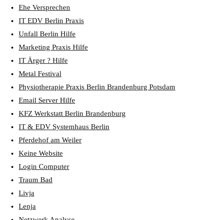
Ehe Versprechen
IT EDV Berlin Praxis
Unfall Berlin Hilfe
Marketing Praxis Hilfe
IT Ärger ? Hilfe
Metal Festival
Physiotherapie Praxis Berlin Brandenburg Potsdam
Email Server Hilfe
KFZ Werkstatt Berlin Brandenburg
IT & EDV Systemhaus Berlin
Pferdehof am Weiler
Keine Website
Login Computer
Traum Bad
Livja
Lenja
Netzwerk Analyse