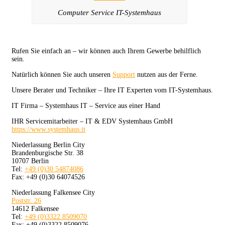
Computer Service IT-Systemhaus
Rufen Sie einfach an – wir können auch Ihrem Gewerbe behilflich
sein.
Natürlich können Sie auch unseren
Support
nutzen aus der Ferne.
Unsere Berater und Techniker – Ihre IT Experten vom IT-Systemhaus.
IT Firma – Systemhaus IT – Service aus einer Hand
IHR Servicemitarbeiter – IT & EDV Systemhaus GmbH
https://www.systemhaus.it
Niederlassung Berlin City
Brandenburgische Str. 38
10707 Berlin
Tel:
+49 (0)30 54874086
Fax: +49 (0)30 64074526
Niederlassung Falkensee City
Poststr. 26
14612 Falkensee
Tel:
+49 (0)3322 8509070
Fax: +49 (0)3322 8509076