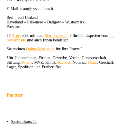
E-Mail: team@systemhaus.it
Berlin und Umland
Havelland – Falkensee – Dallgow – Wustermark
Potsdam
IT
Ärger
z.B. mit dem
Betriebssystem
? Ihre IT Experten vom
IT-
Systemhaus
sind auch Ihnen behilflich.
Sie suchten
Online Marketing
für Ihre Praxis ?
*für Unternehmen, Firmen, Gewerbe, Verein, Genossenschaft,
Stiftung,
Praxis
, MVZ, Klinik,
Kanzlei
, Notariat,
Notar
, Geschäft,
Lager, Spedition und Freiberufler
Partner
Systemhaus IT