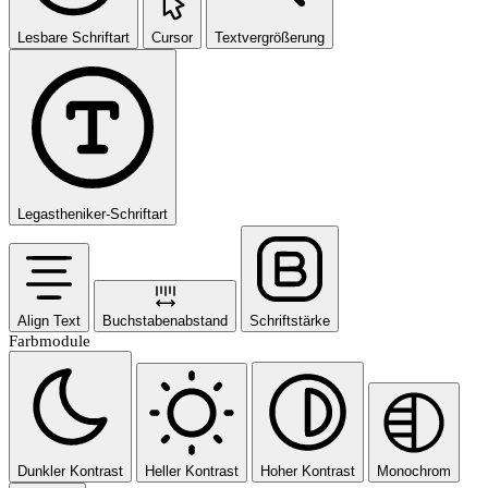
Lesbare Schriftart
Cursor
Textvergrößerung
Legastheniker-Schriftart
Align Text
Buchstabenabstand
Schriftstärke
Farbmodule
Dunkler Kontrast
Heller Kontrast
Hoher Kontrast
Monochrom