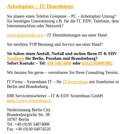
Arbeitsplatz – IT Dienstleister
Sie planen einen Telefon Computer – PC – Arbeitsplatz Umzug?
Sie benötigen Unterstützung z.B. für die IT, EDV, Telefonie, dem
Internetanschluss oder Netzwerk?
www.arbeitsplatz.org
– IT Dienstleistungen aus einer Hand
Sie möchten TOP Beratung und Service aus einer Hand?
Sie haben einen Ausfall, Notfall und suchen Ihren IT & EDV
Notdienst
für Berlin, Potsdam und Brandenburg?
Sofort Kontakt – Tel:
030 54874086
oder
03322 850907002
Wir beraten Sie gerne – vereinbaren Sie Ihren Consulting Termin.
IT Firma – Systemhaus IT – Ihr
IT-Systemhaus
mit Standorten in
Berlin und Brandenburg.
IHR Servicemitarbeiter – IT & EDV Systemhaus GmbH
https://www.systemhaus.it
Niederlassung Berlin City
Brandenburgische Str. 38
10707 Berlin
Tel: +49 (0)30 54874086
Fax: +49 (0)30 64074526