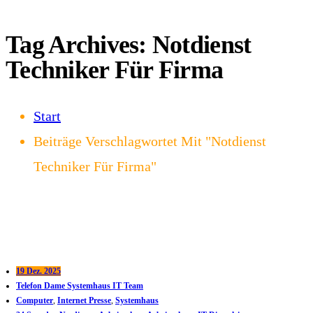
Tag Archives: Notdienst
Techniker Für Firma
Start
Beiträge Verschlagwortet Mit "Notdienst
Techniker Für Firma"
19 Dez. 2025
Telefon Dame Systemhaus IT Team
Computer
,
Internet Presse
,
Systemhaus