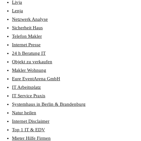
Livja
Lenja
Netzwerk Analyse
Sicherheit Haus
Telefon Makler
Internet Presse
24 h Beratung IT
Objekt zu verkaufen
Makler Wohnung
Eure EventArena GmbH
IT Arbeitsplatz
IT Service Praxis
Systemhaus in Berlin & Brandenburg
Natur heilen
Internet Disclaimer
Top 1 IT & EDV
Mieter Hilfe Firmen