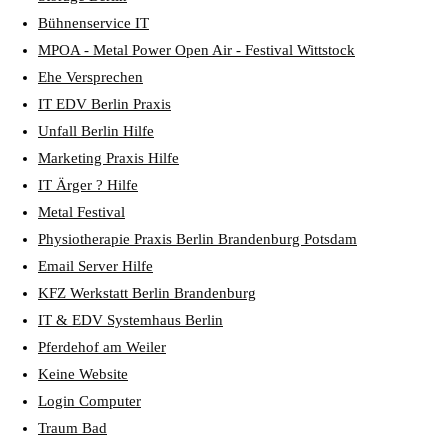
Bühnenservice IT
MPOA - Metal Power Open Air - Festival Wittstock
Ehe Versprechen
IT EDV Berlin Praxis
Unfall Berlin Hilfe
Marketing Praxis Hilfe
IT Ärger ? Hilfe
Metal Festival
Physiotherapie Praxis Berlin Brandenburg Potsdam
Email Server Hilfe
KFZ Werkstatt Berlin Brandenburg
IT & EDV Systemhaus Berlin
Pferdehof am Weiler
Keine Website
Login Computer
Traum Bad