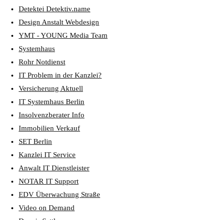
Detektei Detektiv.name
Design Anstalt Webdesign
YMT - YOUNG Media Team
Systemhaus
Rohr Notdienst
IT Problem in der Kanzlei?
Versicherung Aktuell
IT Systemhaus Berlin
Insolvenzberater Info
Immobilien Verkauf
SET Berlin
Kanzlei IT Service
Anwalt IT Dienstleister
NOTAR IT Support
EDV Überwachung Straße
Video on Demand