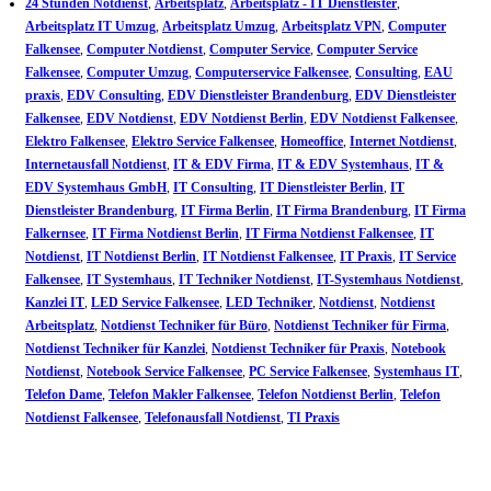
24 Stunden Notdienst
,
Arbeitsplatz
,
Arbeitsplatz - IT Dienstleister
,
Arbeitsplatz IT Umzug
,
Arbeitsplatz Umzug
,
Arbeitsplatz VPN
,
Computer
Falkensee
,
Computer Notdienst
,
Computer Service
,
Computer Service
Falkensee
,
Computer Umzug
,
Computerservice Falkensee
,
Consulting
,
EAU
praxis
,
EDV Consulting
,
EDV Dienstleister Brandenburg
,
EDV Dienstleister
Falkensee
,
EDV Notdienst
,
EDV Notdienst Berlin
,
EDV Notdienst Falkensee
,
Elektro Falkensee
,
Elektro Service Falkensee
,
Homeoffice
,
Internet Notdienst
,
Internetausfall Notdienst
,
IT & EDV Firma
,
IT & EDV Systemhaus
,
IT &
EDV Systemhaus GmbH
,
IT Consulting
,
IT Dienstleister Berlin
,
IT
Dienstleister Brandenburg
,
IT Firma Berlin
,
IT Firma Brandenburg
,
IT Firma
Falkernsee
,
IT Firma Notdienst Berlin
,
IT Firma Notdienst Falkensee
,
IT
Notdienst
,
IT Notdienst Berlin
,
IT Notdienst Falkensee
,
IT Praxis
,
IT Service
Falkensee
,
IT Systemhaus
,
IT Techniker Notdienst
,
IT-Systemhaus Notdienst
,
Kanzlei IT
,
LED Service Falkensee
,
LED Techniker
,
Notdienst
,
Notdienst
Arbeitsplatz
,
Notdienst Techniker für Büro
,
Notdienst Techniker für Firma
,
Notdienst Techniker für Kanzlei
,
Notdienst Techniker für Praxis
,
Notebook
Notdienst
,
Notebook Service Falkensee
,
PC Service Falkensee
,
Systemhaus IT
,
Telefon Dame
,
Telefon Makler Falkensee
,
Telefon Notdienst Berlin
,
Telefon
Notdienst Falkensee
,
Telefonausfall Notdienst
,
TI Praxis