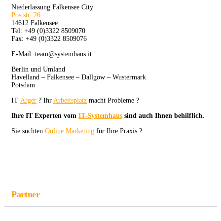
Niederlassung Falkensee City
Poststr. 26
14612 Falkensee
Tel: +49 (0)3322 8509070
Fax: +49 (0)3322 8509076
E-Mail: team@systemhaus.it
Berlin und Umland
Havelland – Falkensee – Dallgow – Wustermark
Potsdam
IT
Ärger
? Ihr
Arbeitsplatz
macht Probleme ?
Ihre IT Experten vom
IT-Systemhaus
sind auch Ihnen behilflich.
Sie suchten
Online Marketing
für Ihre Praxis ?
Partner