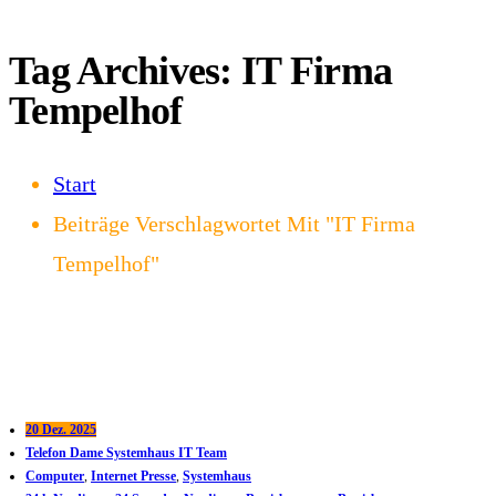
Tag Archives: IT Firma
Tempelhof
Start
Beiträge Verschlagwortet Mit "IT Firma
Tempelhof"
20 Dez. 2025
Telefon Dame Systemhaus IT Team
Computer
,
Internet Presse
,
Systemhaus