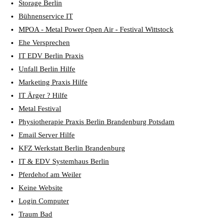
Storage Berlin
Bühnenservice IT
MPOA - Metal Power Open Air - Festival Wittstock
Ehe Versprechen
IT EDV Berlin Praxis
Unfall Berlin Hilfe
Marketing Praxis Hilfe
IT Ärger ? Hilfe
Metal Festival
Physiotherapie Praxis Berlin Brandenburg Potsdam
Email Server Hilfe
KFZ Werkstatt Berlin Brandenburg
IT & EDV Systemhaus Berlin
Pferdehof am Weiler
Keine Website
Login Computer
Traum Bad