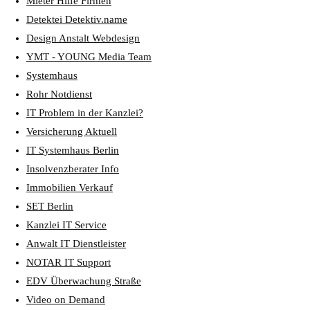
Mieter Hilfe Firmen
Detektei Detektiv.name
Design Anstalt Webdesign
YMT - YOUNG Media Team
Systemhaus
Rohr Notdienst
IT Problem in der Kanzlei?
Versicherung Aktuell
IT Systemhaus Berlin
Insolvenzberater Info
Immobilien Verkauf
SET Berlin
Kanzlei IT Service
Anwalt IT Dienstleister
NOTAR IT Support
EDV Überwachung Straße
Video on Demand