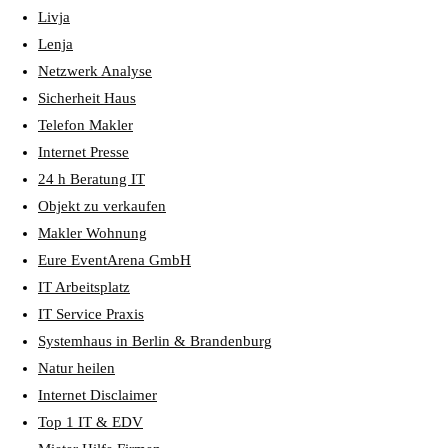
Livja
Lenja
Netzwerk Analyse
Sicherheit Haus
Telefon Makler
Internet Presse
24 h Beratung IT
Objekt zu verkaufen
Makler Wohnung
Eure EventArena GmbH
IT Arbeitsplatz
IT Service Praxis
Systemhaus in Berlin & Brandenburg
Natur heilen
Internet Disclaimer
Top 1 IT & EDV