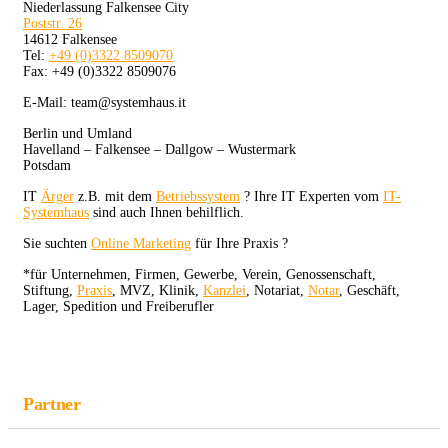
Niederlassung Falkensee City
Poststr. 26
14612 Falkensee
Tel:
+49 (0)3322 8509070
Fax: +49 (0)3322 8509076
E-Mail: team@systemhaus.it
Berlin und Umland
Havelland – Falkensee – Dallgow – Wustermark
Potsdam
IT
Ärger
z.B. mit dem
Betriebssystem
? Ihre IT Experten vom
IT-
Systemhaus
sind auch Ihnen behilflich.
Sie suchten
Online Marketing
für Ihre Praxis ?
*für Unternehmen, Firmen, Gewerbe, Verein, Genossenschaft,
Stiftung,
Praxis
, MVZ, Klinik,
Kanzlei
, Notariat,
Notar
, Geschäft,
Lager, Spedition und Freiberufler
Partner