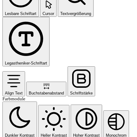
Lesbare Schriftart
Cursor
Textvergrößerung
Legastheniker-Schriftart
Align Text
Buchstabenabstand
Schriftstärke
Farbmodule
Dunkler Kontrast
Heller Kontrast
Hoher Kontrast
Monochrom