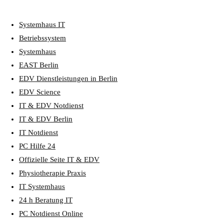
Systemhaus IT
Betriebssystem
Systemhaus
EAST Berlin
EDV Dienstleistungen in Berlin
EDV Science
IT & EDV Notdienst
IT & EDV Berlin
IT Notdienst
PC Hilfe 24
Offizielle Seite IT & EDV
Physiotherapie Praxis
IT Systemhaus
24 h Beratung IT
PC Notdienst Online