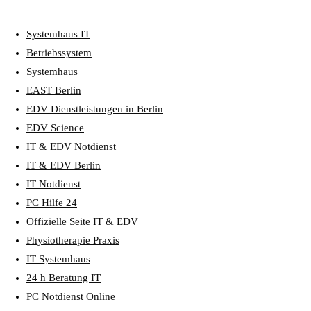
Systemhaus IT
Betriebssystem
Systemhaus
EAST Berlin
EDV Dienstleistungen in Berlin
EDV Science
IT & EDV Notdienst
IT & EDV Berlin
IT Notdienst
PC Hilfe 24
Offizielle Seite IT & EDV
Physiotherapie Praxis
IT Systemhaus
24 h Beratung IT
PC Notdienst Online