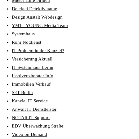
Mieter Hilfe Firmen
Detektei Detektiv.name
Design Anstalt Webdesign
YMT - YOUNG Media Team
Systemhaus
Rohr Notdienst
IT Problem in der Kanzlei?
Versicherung Aktuell
IT Systemhaus Berlin
Insolvenzberater Info
Immobilien Verkauf
SET Berlin
Kanzlei IT Service
Anwalt IT Dienstleister
NOTAR IT Support
EDV Überwachung Straße
Video on Demand