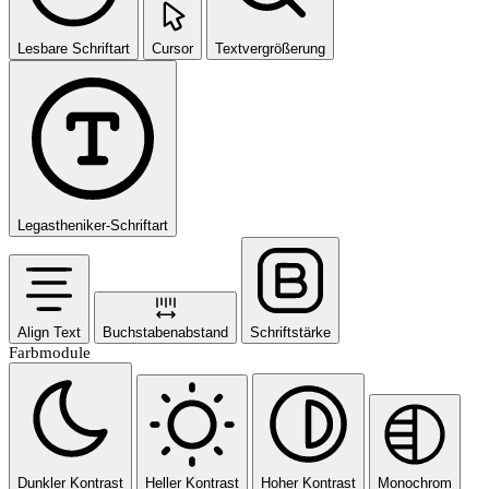
Lesbare Schriftart
Cursor
Textvergrößerung
Legastheniker-Schriftart
Align Text
Buchstabenabstand
Schriftstärke
Farbmodule
Dunkler Kontrast
Heller Kontrast
Hoher Kontrast
Monochrom