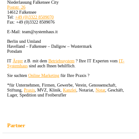
Niederlassung Falkensee City
Poststr. 26
14612 Falkensee
Tel:
+49 (0)3322 8509070
Fax: +49 (0)3322 8509076
E-Mail: team@systemhaus.it
Berlin und Umland
Havelland – Falkensee – Dallgow – Wustermark
Potsdam
IT
Ärger
z.B. mit dem
Betriebssystem
? Ihre IT Experten vom
IT-
Systemhaus
sind auch Ihnen behilflich.
Sie suchten
Online Marketing
für Ihre Praxis ?
*für Unternehmen, Firmen, Gewerbe, Verein, Genossenschaft,
Stiftung,
Praxis
, MVZ, Klinik,
Kanzlei
, Notariat,
Notar
, Geschäft,
Lager, Spedition und Freiberufler
Partner