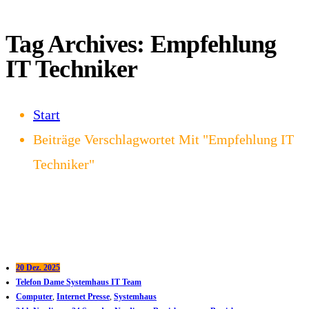
Tag Archives: Empfehlung
IT Techniker
Start
Beiträge Verschlagwortet Mit "Empfehlung IT
Techniker"
20 Dez. 2025
Telefon Dame Systemhaus IT Team
Computer
,
Internet Presse
,
Systemhaus