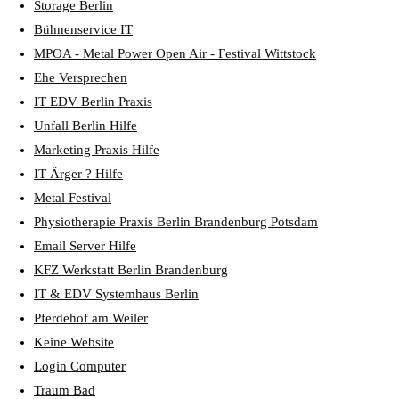
Storage Berlin
Bühnenservice IT
MPOA - Metal Power Open Air - Festival Wittstock
Ehe Versprechen
IT EDV Berlin Praxis
Unfall Berlin Hilfe
Marketing Praxis Hilfe
IT Ärger ? Hilfe
Metal Festival
Physiotherapie Praxis Berlin Brandenburg Potsdam
Email Server Hilfe
KFZ Werkstatt Berlin Brandenburg
IT & EDV Systemhaus Berlin
Pferdehof am Weiler
Keine Website
Login Computer
Traum Bad