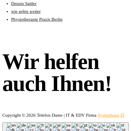
Dennis Sattler
wie gehts weiter
Physiotherapie Praxis Berlin
Wir helfen
auch Ihnen!
Copyright © 2026 Telefon Dame | IT & EDV Firma
Systemhaus IT