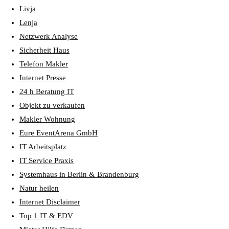
Livja
Lenja
Netzwerk Analyse
Sicherheit Haus
Telefon Makler
Internet Presse
24 h Beratung IT
Objekt zu verkaufen
Makler Wohnung
Eure EventArena GmbH
IT Arbeitsplatz
IT Service Praxis
Systemhaus in Berlin & Brandenburg
Natur heilen
Internet Disclaimer
Top 1 IT & EDV