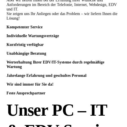
Aber wir helfen Ihnen bei der Erfüllung Ihrer Wünsche und
Anforderungen im Bereich der Telefonie, Internet, Webdesign, EDV
und IT.
Sie zeigen uns Ihr Anliegen oder das Problem – wir liefern Ihnen die
Lösung!
Kompetenter Service
Individuelle
Wartungsverträge
Kurzfristig verfügbar
Unabhängige Beratung
Werterhaltung Ihrer EDV/IT-Systeme durch regelmäßige
Wartung
Jahrelange Erfahrung
und
geschultes Personal
Wir sind immer für Sie da!
Feste Ansprechpartner
Unser PC – IT