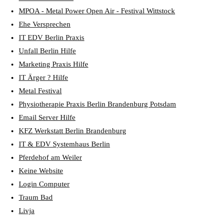
MPOA - Metal Power Open Air - Festival Wittstock
Ehe Versprechen
IT EDV Berlin Praxis
Unfall Berlin Hilfe
Marketing Praxis Hilfe
IT Ärger ? Hilfe
Metal Festival
Physiotherapie Praxis Berlin Brandenburg Potsdam
Email Server Hilfe
KFZ Werkstatt Berlin Brandenburg
IT & EDV Systemhaus Berlin
Pferdehof am Weiler
Keine Website
Login Computer
Traum Bad
Livja