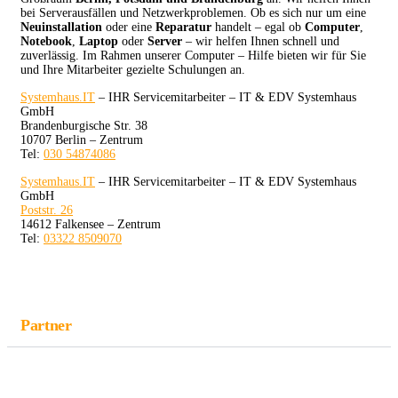
bei Serverausfällen und Netzwerkproblemen. Ob es sich nur um eine
Neuinstallation
oder eine
Reparatur
handelt – egal ob
Computer
,
Notebook
,
Laptop
oder
Server
– wir helfen Ihnen schnell und
zuverlässig. Im Rahmen unserer Computer – Hilfe bieten wir für Sie
und Ihre Mitarbeiter gezielte Schulungen an.
Systemhaus.IT
– IHR Servicemitarbeiter – IT & EDV Systemhaus
GmbH
Brandenburgische Str. 38
10707 Berlin – Zentrum
Tel:
030 54874086
Systemhaus.IT
– IHR Servicemitarbeiter – IT & EDV Systemhaus
GmbH
Poststr. 26
14612 Falkensee – Zentrum
Tel:
03322 8509070
Partner