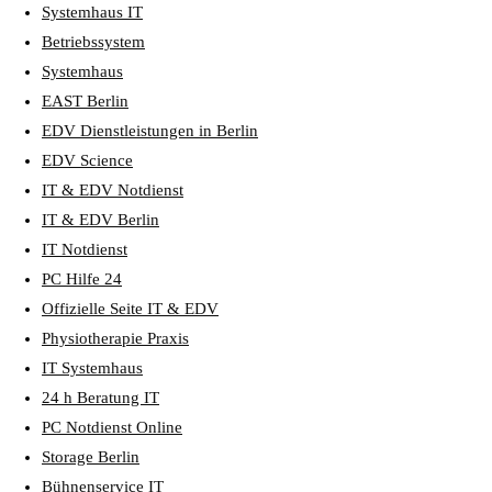
Systemhaus IT
Betriebssystem
Systemhaus
EAST Berlin
EDV Dienstleistungen in Berlin
EDV Science
IT & EDV Notdienst
IT & EDV Berlin
IT Notdienst
PC Hilfe 24
Offizielle Seite IT & EDV
Physiotherapie Praxis
IT Systemhaus
24 h Beratung IT
PC Notdienst Online
Storage Berlin
Bühnenservice IT