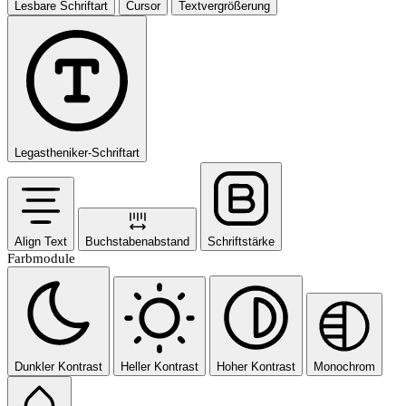
Lesbare Schriftart
Cursor
Textvergrößerung
Legastheniker-Schriftart
Align Text
Buchstabenabstand
Schriftstärke
Farbmodule
Dunkler Kontrast
Heller Kontrast
Hoher Kontrast
Monochrom