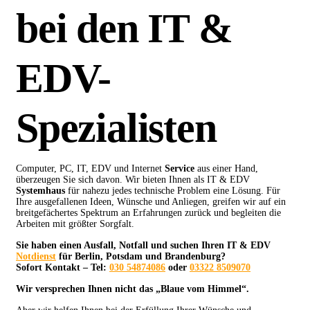
bei den IT &
EDV-
Spezialisten
Computer, PC, IT, EDV und Internet
Service
aus einer Hand,
überzeugen Sie sich davon. Wir bieten Ihnen als IT & EDV
Systemhaus
für nahezu jedes technische Problem eine Lösung. Für
Ihre ausgefallenen Ideen, Wünsche und Anliegen, greifen wir auf ein
breitgefächertes Spektrum an Erfahrungen zurück und begleiten die
Arbeiten mit größter Sorgfalt.
Sie haben einen Ausfall, Notfall und suchen Ihren IT & EDV
Notdienst
für Berlin, Potsdam und Brandenburg?
Sofort Kontakt – Tel:
030 54874086
oder
03322 8509070
Wir versprechen Ihnen nicht das „Blaue vom Himmel“.