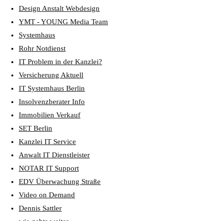
Design Anstalt Webdesign
YMT - YOUNG Media Team
Systemhaus
Rohr Notdienst
IT Problem in der Kanzlei?
Versicherung Aktuell
IT Systemhaus Berlin
Insolvenzberater Info
Immobilien Verkauf
SET Berlin
Kanzlei IT Service
Anwalt IT Dienstleister
NOTAR IT Support
EDV Überwachung Straße
Video on Demand
Dennis Sattler