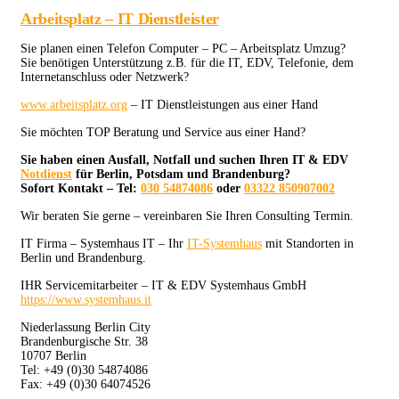
Arbeitsplatz – IT Dienstleister
Sie planen einen Telefon Computer – PC – Arbeitsplatz Umzug?
Sie benötigen Unterstützung z.B. für die IT, EDV, Telefonie, dem
Internetanschluss oder Netzwerk?
www.arbeitsplatz.org
– IT Dienstleistungen aus einer Hand
Sie möchten TOP Beratung und Service aus einer Hand?
Sie haben einen Ausfall, Notfall und suchen Ihren IT & EDV
Notdienst
für Berlin, Potsdam und Brandenburg?
Sofort Kontakt – Tel:
030 54874086
oder
03322 850907002
Wir beraten Sie gerne – vereinbaren Sie Ihren Consulting Termin.
IT Firma – Systemhaus IT – Ihr
IT-Systemhaus
mit Standorten in
Berlin und Brandenburg.
IHR Servicemitarbeiter – IT & EDV Systemhaus GmbH
https://www.systemhaus.it
Niederlassung Berlin City
Brandenburgische Str. 38
10707 Berlin
Tel: +49 (0)30 54874086
Fax: +49 (0)30 64074526