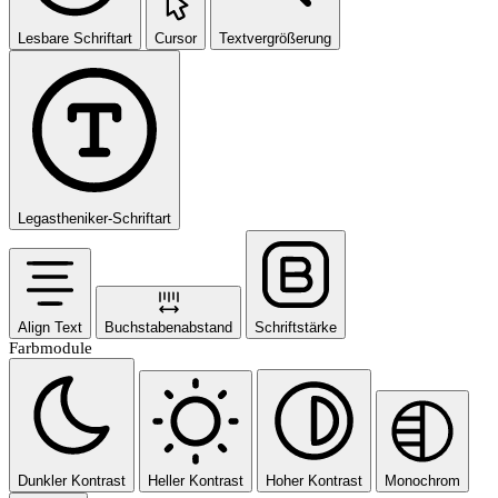
Lesbare Schriftart
Cursor
Textvergrößerung
Legastheniker-Schriftart
Align Text
Buchstabenabstand
Schriftstärke
Farbmodule
Dunkler Kontrast
Heller Kontrast
Hoher Kontrast
Monochrom