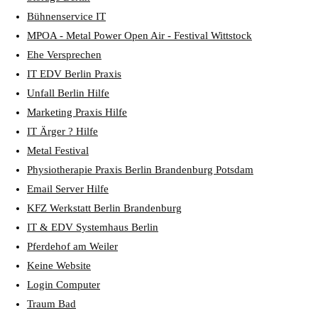
Bühnenservice IT
MPOA - Metal Power Open Air - Festival Wittstock
Ehe Versprechen
IT EDV Berlin Praxis
Unfall Berlin Hilfe
Marketing Praxis Hilfe
IT Ärger ? Hilfe
Metal Festival
Physiotherapie Praxis Berlin Brandenburg Potsdam
Email Server Hilfe
KFZ Werkstatt Berlin Brandenburg
IT & EDV Systemhaus Berlin
Pferdehof am Weiler
Keine Website
Login Computer
Traum Bad