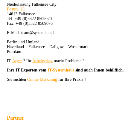
Niederlassung Falkensee City
Poststr. 26
14612 Falkensee
Tel: +49 (0)3322 8509070
Fax: +49 (0)3322 8509076
E-Mail: team@systemhaus.it
Berlin und Umland
Havelland – Falkensee – Dallgow – Wustermark
Potsdam
IT
Ärger
? Ihr
Arbeitsplatz
macht Probleme ?
Ihre IT Experten vom
IT-Systemhaus
sind auch Ihnen behilflich.
Sie suchten
Online Marketing
für Ihre Praxis ?
Partner