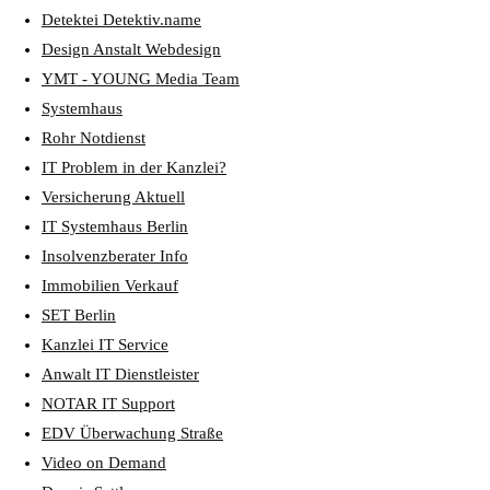
Detektei Detektiv.name
Design Anstalt Webdesign
YMT - YOUNG Media Team
Systemhaus
Rohr Notdienst
IT Problem in der Kanzlei?
Versicherung Aktuell
IT Systemhaus Berlin
Insolvenzberater Info
Immobilien Verkauf
SET Berlin
Kanzlei IT Service
Anwalt IT Dienstleister
NOTAR IT Support
EDV Überwachung Straße
Video on Demand