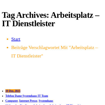
Tag Archives: Arbeitsplatz –
IT Dienstleister
Start
Beiträge Verschlagwortet Mit "Arbeitsplatz –
IT Dienstleister"
19 Dez. 2025
Telefon Dame Systemhaus IT Team
Computer
,
Internet Presse
,
Systemhaus