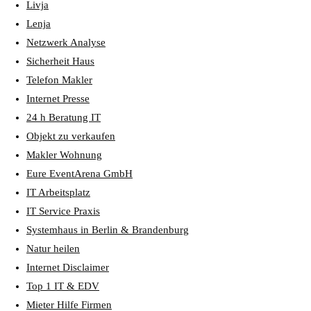
Livja
Lenja
Netzwerk Analyse
Sicherheit Haus
Telefon Makler
Internet Presse
24 h Beratung IT
Objekt zu verkaufen
Makler Wohnung
Eure EventArena GmbH
IT Arbeitsplatz
IT Service Praxis
Systemhaus in Berlin & Brandenburg
Natur heilen
Internet Disclaimer
Top 1 IT & EDV
Mieter Hilfe Firmen