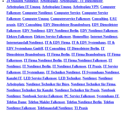
24 Stunden Notdienst
,
Arbeitsplatz
,
Arbeitsplatz - IT Dienstleister
,
Arbeitsplatz IT Umzug
,
Arbeitsplatz Umzug
,
Arbeitsplatz VPN
,
Computer
Falkensee
,
Computer Notdienst
,
Computer Service
,
Computer Service
Falkensee
,
Computer Umzug
,
Computerservice Falkensee
,
Consulting
,
EAU
praxis
,
EDV Consulting
,
EDV Dienstleister Brandenburg
,
EDV Dienstleister
Falkensee
,
EDV Notdienst
,
EDV Notdienst Berlin
,
EDV Notdienst Falkensee
,
Elektro Falkensee
,
Elektro Service Falkensee
,
Homeoffice
,
Internet Notdienst
,
Internetausfall Notdienst
,
IT & EDV Firma
,
IT & EDV Systemhaus
,
IT &
EDV Systemhaus GmbH
,
IT Consulting
,
IT Dienstleister Berlin
,
IT
Dienstleister Brandenburg
,
IT Firma Berlin
,
IT Firma Brandenburg
,
IT Firma
Falkernsee
,
IT Firma Notdienst Berlin
,
IT Firma Notdienst Falkensee
,
IT
Notdienst
,
IT Notdienst Berlin
,
IT Notdienst Falkensee
,
IT Praxis
,
IT Service
Falkensee
,
IT Systemhaus
,
IT Techniker Notdienst
,
IT-Systemhaus Notdienst
,
Kanzlei IT
,
LED Service Falkensee
,
LED Techniker
,
Notdienst
,
Notdienst
Arbeitsplatz
,
Notdienst Techniker für Büro
,
Notdienst Techniker für Firma
,
Notdienst Techniker für Kanzlei
,
Notdienst Techniker für Praxis
,
Notebook
Notdienst
,
Notebook Service Falkensee
,
PC Service Falkensee
,
Systemhaus IT
,
Telefon Dame
,
Telefon Makler Falkensee
,
Telefon Notdienst Berlin
,
Telefon
Notdienst Falkensee
,
Telefonausfall Notdienst
,
TI Praxis