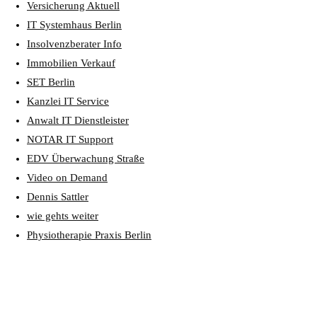
Versicherung Aktuell
IT Systemhaus Berlin
Insolvenzberater Info
Immobilien Verkauf
SET Berlin
Kanzlei IT Service
Anwalt IT Dienstleister
NOTAR IT Support
EDV Überwachung Straße
Video on Demand
Dennis Sattler
wie gehts weiter
Physiotherapie Praxis Berlin