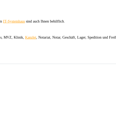
om
IT-Systemhaus
sind auch Ihnen behilflich.
xis, MVZ, Klinik,
Kanzlei
, Notariat, Notar, Geschäft, Lager, Spedition und Frei