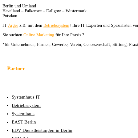
Berlin und Umland
Havelland – Falkensee – Dallgow – Wustermark
Potsdam
IT
Ärger
z.B. mit dem
Betriebssystem
? Ihre IT Experten und Spezialisten v
Sie suchten
Online Marketing
für Ihre Praxis ?
*für Unternehmen, Firmen, Gewerbe, Verein, Genossenschaft, Stiftung, Pra
Partner
Systemhaus IT
Betriebssystem
Systemhaus
EAST Berlin
EDV Dienstleistungen in Berlin