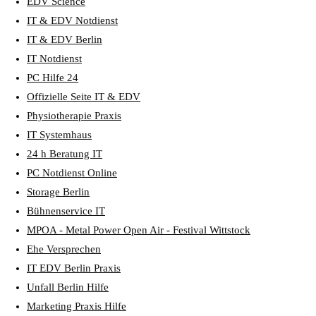
EDV Science
IT & EDV Notdienst
IT & EDV Berlin
IT Notdienst
PC Hilfe 24
Offizielle Seite IT & EDV
Physiotherapie Praxis
IT Systemhaus
24 h Beratung IT
PC Notdienst Online
Storage Berlin
Bühnenservice IT
MPOA - Metal Power Open Air - Festival Wittstock
Ehe Versprechen
IT EDV Berlin Praxis
Unfall Berlin Hilfe
Marketing Praxis Hilfe