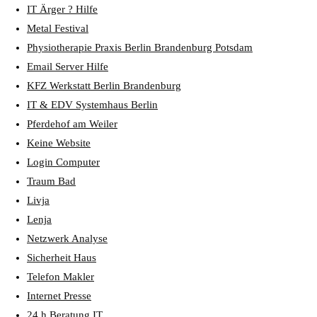
IT Ärger ? Hilfe
Metal Festival
Physiotherapie Praxis Berlin Brandenburg Potsdam
Email Server Hilfe
KFZ Werkstatt Berlin Brandenburg
IT & EDV Systemhaus Berlin
Pferdehof am Weiler
Keine Website
Login Computer
Traum Bad
Livja
Lenja
Netzwerk Analyse
Sicherheit Haus
Telefon Makler
Internet Presse
24 h Beratung IT