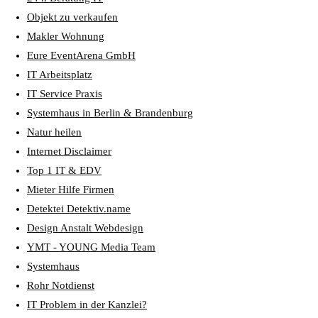
Objekt zu verkaufen
Makler Wohnung
Eure EventArena GmbH
IT Arbeitsplatz
IT Service Praxis
Systemhaus in Berlin & Brandenburg
Natur heilen
Internet Disclaimer
Top 1 IT & EDV
Mieter Hilfe Firmen
Detektei Detektiv.name
Design Anstalt Webdesign
YMT - YOUNG Media Team
Systemhaus
Rohr Notdienst
IT Problem in der Kanzlei?