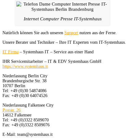
Internet Computer Presse IT-Systemhaus
Natürlich können Sie auch unseren
Support
nutzen aus der Ferne.
Unsere Berater und Techniker – Ihre IT Experten vom IT-Systemhaus.
IT Firma
– Systemhaus IT – Service aus einer Hand
IHR Servicemitarbeiter – IT & EDV Systemhaus GmbH
https://www.systemhaus.it
Niederlassung Berlin City
Brandenburgische Str. 38
10707 Berlin
Tel: +49 (0)30 54874086
Fax: +49 (0)30 64074526
Niederlassung Falkensee City
Poststr. 26
14612 Falkensee
Tel: +49 (0)3322 8509070
Fax: +49 (0)3322 8509076
E-Mail: team@systemhaus.it