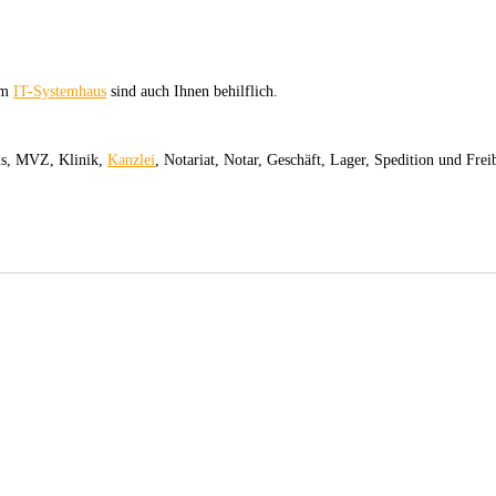
om
IT-Systemhaus
sind auch Ihnen behilflich.
xis, MVZ, Klinik,
Kanzlei
, Notariat, Notar, Geschäft, Lager, Spedition und Frei