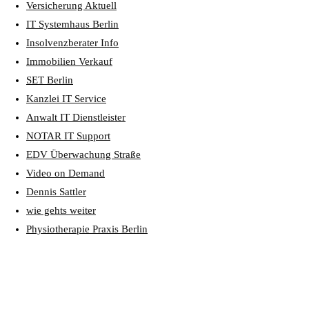
Versicherung Aktuell
IT Systemhaus Berlin
Insolvenzberater Info
Immobilien Verkauf
SET Berlin
Kanzlei IT Service
Anwalt IT Dienstleister
NOTAR IT Support
EDV Überwachung Straße
Video on Demand
Dennis Sattler
wie gehts weiter
Physiotherapie Praxis Berlin