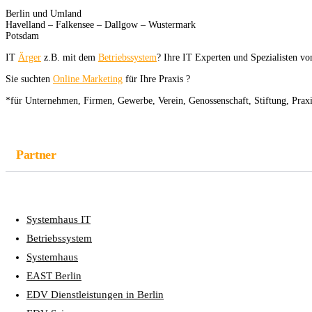
Berlin und Umland
Havelland – Falkensee – Dallgow – Wustermark
Potsdam
IT
Ärger
z.B. mit dem
Betriebssystem
? Ihre IT Experten und Spezialisten v
Sie suchten
Online Marketing
für Ihre Praxis ?
*für Unternehmen, Firmen, Gewerbe, Verein, Genossenschaft, Stiftung, Pra
Partner
Systemhaus IT
Betriebssystem
Systemhaus
EAST Berlin
EDV Dienstleistungen in Berlin