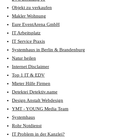
Objekt zu verkaufen
Makler Wohnung
Eure EventArena GmbH
IT Arbeitsplatz
IT Service Praxis
Systemhaus in Berlin & Brandenburg
Natur heilen
Internet Disclaimer
Top 1 IT & EDV
Mieter Hilfe Firmen
Detektei Detektiv.name
Design Anstalt Webdesign
YMT - YOUNG Media Team
Systemhaus
Rohr Notdienst
IT Problem in der Kanzlei?