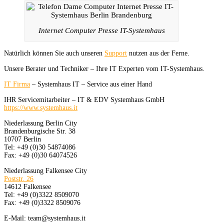
Internet Computer Presse IT-Systemhaus
Natürlich können Sie auch unseren
Support
nutzen aus der Ferne.
Unsere Berater und Techniker – Ihre IT Experten vom IT-Systemhaus.
IT Firma
– Systemhaus IT – Service aus einer Hand
IHR Servicemitarbeiter – IT & EDV Systemhaus GmbH
https://www.systemhaus.it
Niederlassung Berlin City
Brandenburgische Str. 38
10707 Berlin
Tel: +49 (0)30 54874086
Fax: +49 (0)30 64074526
Niederlassung Falkensee City
Poststr. 26
14612 Falkensee
Tel: +49 (0)3322 8509070
Fax: +49 (0)3322 8509076
E-Mail: team@systemhaus.it