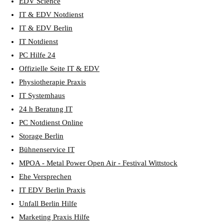
EDV Science
IT & EDV Notdienst
IT & EDV Berlin
IT Notdienst
PC Hilfe 24
Offizielle Seite IT & EDV
Physiotherapie Praxis
IT Systemhaus
24 h Beratung IT
PC Notdienst Online
Storage Berlin
Bühnenservice IT
MPOA - Metal Power Open Air - Festival Wittstock
Ehe Versprechen
IT EDV Berlin Praxis
Unfall Berlin Hilfe
Marketing Praxis Hilfe