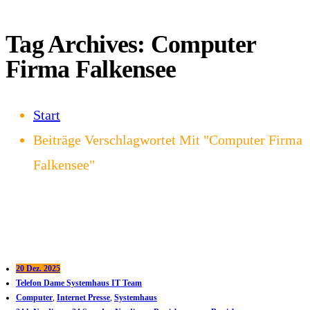
Tag Archives: Computer
Firma Falkensee
Start
Beiträge Verschlagwortet Mit "Computer Firma
Falkensee"
20 Dez. 2025
Telefon Dame Systemhaus IT Team
Computer
,
Internet Presse
,
Systemhaus