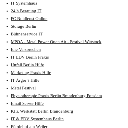
IT Systemhaus
24 h Beratung IT
PC Notdienst Online
Storage Berlin
Bühnenservice IT
MPOA - Metal Power Open Air - Festival Wittstock
Ehe Versprechen
IT EDV Berlin Praxis
Unfall Berlin Hilfe
Marketing Praxis Hilfe
IT Ärger ? Hilfe
Metal Festival
Physiotherapie Praxis Berlin Brandenburg Potsdam
Email Server Hilfe
KFZ Werkstatt Berlin Brandenburg
IT & EDV Systemhaus Berlin
Pferdehof am Weiler