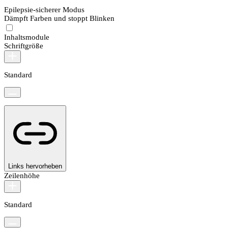
Epilepsie-sicherer Modus
Dämpft Farben und stoppt Blinken
Inhaltsmodule
Schriftgröße
Standard
Links hervorheben
Zeilenhöhe
Standard