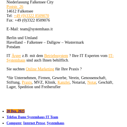
Niederlassung Falkensee City
Poststr. 26
14612 Falkensee
Tel:
+49 (0)3322 8509070
Fax: +49 (0)3322 8509076
E-Mail: team@systemhaus.it
Berlin und Umland
Havelland – Falkensee – Dallgow – Wustermark
Potsdam
IT
Ärger
z.B. mit dem
Betriebssystem
? Ihre IT Experten vom
IT-
Systemhaus
sind auch Ihnen behilflich.
Sie suchten
Online Marketing
für Ihre Praxis ?
*für Unternehmen, Firmen, Gewerbe, Verein, Genossenschaft,
Stiftung,
Praxis
, MVZ, Klinik,
Kanzlei
, Notariat,
Notar
, Geschäft,
Lager, Spedition und Freiberufler
20 Dez. 2025
Telefon Dame Systemhaus IT Team
Computer
,
Internet Presse
,
Systemhaus