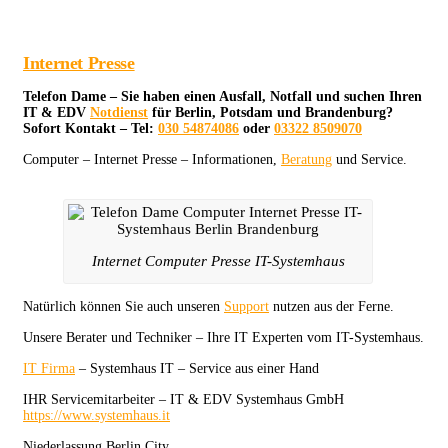
Internet Presse
Telefon Dame – Sie haben einen Ausfall, Notfall und suchen Ihren
IT & EDV
Notdienst
für Berlin, Potsdam und Brandenburg?
Sofort Kontakt – Tel:
030 54874086
oder
03322 8509070
Computer – Internet Presse – Informationen,
Beratung
und Service.
Internet Computer Presse IT-Systemhaus
Natürlich können Sie auch unseren
Support
nutzen aus der Ferne.
Unsere Berater und Techniker – Ihre IT Experten vom IT-Systemhaus.
IT Firma
– Systemhaus IT – Service aus einer Hand
IHR Servicemitarbeiter – IT & EDV Systemhaus GmbH
https://www.systemhaus.it
Niederlassung Berlin City