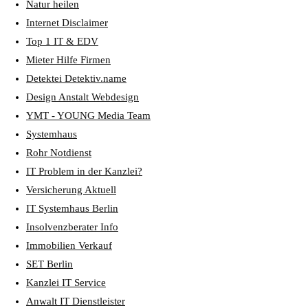
Natur heilen
Internet Disclaimer
Top 1 IT & EDV
Mieter Hilfe Firmen
Detektei Detektiv.name
Design Anstalt Webdesign
YMT - YOUNG Media Team
Systemhaus
Rohr Notdienst
IT Problem in der Kanzlei?
Versicherung Aktuell
IT Systemhaus Berlin
Insolvenzberater Info
Immobilien Verkauf
SET Berlin
Kanzlei IT Service
Anwalt IT Dienstleister