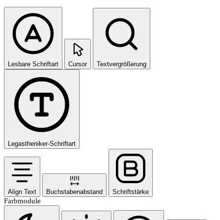
Lesbare Schriftart
Cursor
Textvergrößerung
Legastheniker-Schriftart
Align Text
Buchstabenabstand
Schriftstärke
Farbmodule