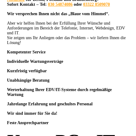
Sofort Kontakt – Tel:
030 54874086
oder
03322 8509070
Wir versprechen Ihnen nicht das „Blaue vom Himmel“.
Aber wir helfen Ihnen bei der Erfüllung Ihrer Wünsche und
Anforderungen im Bereich der Telefonie, Internet, Webdesign, EDV
und IT.
Sie zeigen uns Ihr Anliegen oder das Problem – wir liefern Ihnen die
Lösung!
Kompetenter Service
Individuelle
Wartungsverträge
Kurzfristig verfügbar
Unabhängige Beratung
Werterhaltung Ihrer EDV/IT-Systeme durch regelmäßige
Wartung
Jahrelange Erfahrung
und
geschultes Personal
Wir sind immer für Sie da!
Feste Ansprechpartner