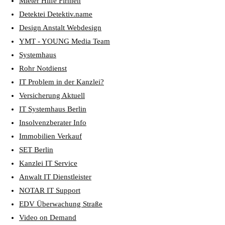
Mieter Hilfe Firmen
Detektei Detektiv.name
Design Anstalt Webdesign
YMT - YOUNG Media Team
Systemhaus
Rohr Notdienst
IT Problem in der Kanzlei?
Versicherung Aktuell
IT Systemhaus Berlin
Insolvenzberater Info
Immobilien Verkauf
SET Berlin
Kanzlei IT Service
Anwalt IT Dienstleister
NOTAR IT Support
EDV Überwachung Straße
Video on Demand