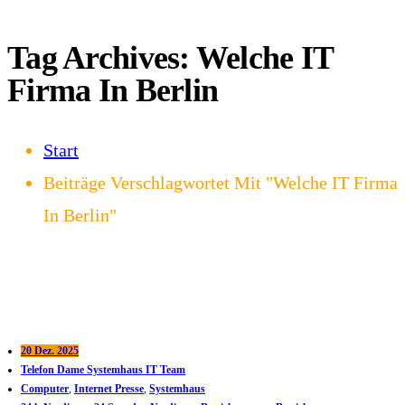
Tag Archives: Welche IT
Firma In Berlin
Start
Beiträge Verschlagwortet Mit "Welche IT Firma
In Berlin"
20 Dez. 2025
Telefon Dame Systemhaus IT Team
Computer
,
Internet Presse
,
Systemhaus