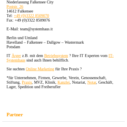
Niederlassung Falkensee City
Poststr. 26
14612 Falkensee
Tel:
+49 (0)3322 8509070
Fax: +49 (0)3322 8509076
E-Mail: team@systemhaus.it
Berlin und Umland
Havelland – Falkensee – Dallgow – Wustermark
Potsdam
IT
Ärger
z.B. mit dem
Betriebssystem
? Ihre IT Experten vom
IT-
Systemhaus
sind auch Ihnen behilflich.
Sie suchten
Online Marketing
für Ihre Praxis ?
*für Unternehmen, Firmen, Gewerbe, Verein, Genossenschaft,
Stiftung,
Praxis
, MVZ, Klinik,
Kanzlei
, Notariat,
Notar
, Geschäft,
Lager, Spedition und Freiberufler
Partner