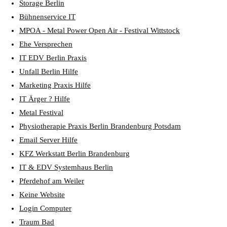
Storage Berlin
Bühnenservice IT
MPOA - Metal Power Open Air - Festival Wittstock
Ehe Versprechen
IT EDV Berlin Praxis
Unfall Berlin Hilfe
Marketing Praxis Hilfe
IT Ärger ? Hilfe
Metal Festival
Physiotherapie Praxis Berlin Brandenburg Potsdam
Email Server Hilfe
KFZ Werkstatt Berlin Brandenburg
IT & EDV Systemhaus Berlin
Pferdehof am Weiler
Keine Website
Login Computer
Traum Bad