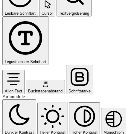
Lesbare Schriftart
Cursor
Textvergrößerung
Legastheniker-Schriftart
Align Text
Buchstabenabstand
Schriftstärke
Farbmodule
Dunkler Kontrast
Heller Kontrast
Hoher Kontrast
Monochrom