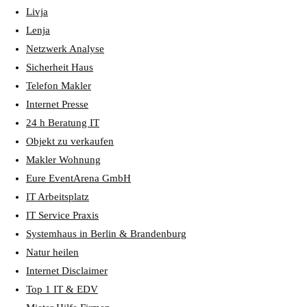
Livja
Lenja
Netzwerk Analyse
Sicherheit Haus
Telefon Makler
Internet Presse
24 h Beratung IT
Objekt zu verkaufen
Makler Wohnung
Eure EventArena GmbH
IT Arbeitsplatz
IT Service Praxis
Systemhaus in Berlin & Brandenburg
Natur heilen
Internet Disclaimer
Top 1 IT & EDV