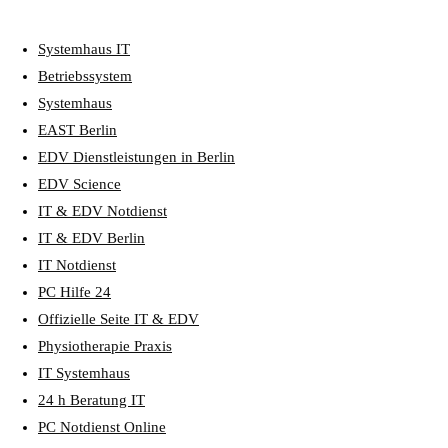
Systemhaus IT
Betriebssystem
Systemhaus
EAST Berlin
EDV Dienstleistungen in Berlin
EDV Science
IT & EDV Notdienst
IT & EDV Berlin
IT Notdienst
PC Hilfe 24
Offizielle Seite IT & EDV
Physiotherapie Praxis
IT Systemhaus
24 h Beratung IT
PC Notdienst Online