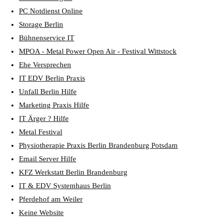
PC Notdienst Online
Storage Berlin
Bühnenservice IT
MPOA - Metal Power Open Air - Festival Wittstock
Ehe Versprechen
IT EDV Berlin Praxis
Unfall Berlin Hilfe
Marketing Praxis Hilfe
IT Ärger ? Hilfe
Metal Festival
Physiotherapie Praxis Berlin Brandenburg Potsdam
Email Server Hilfe
KFZ Werkstatt Berlin Brandenburg
IT & EDV Systemhaus Berlin
Pferdehof am Weiler
Keine Website