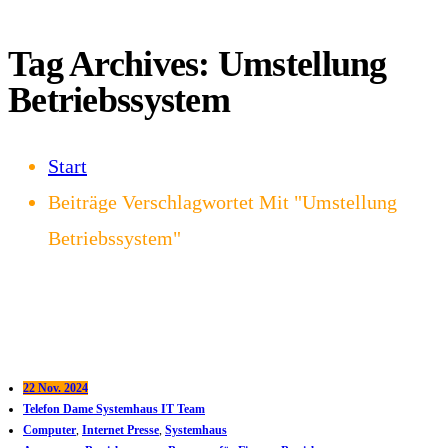
Tag Archives: Umstellung
Betriebssystem
Start
Beiträge Verschlagwortet Mit "Umstellung
Betriebssystem"
22 Nov. 2024
Telefon Dame Systemhaus IT Team
Computer
,
Internet Presse
,
Systemhaus