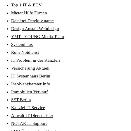
Top 1 IT & EDV
Mieter Hilfe Firmen
Detektei Detektiv.name
Design Anstalt Webdesign
YMT - YOUNG Media Team
Systemhaus
Rohr Notdienst
IT Problem in der Kanzlei?
Versicherung Aktuell
IT Systemhaus Berlin
Insolvenzberater Info
Immobilien Verkauf
SET Berlin
Kanzlei IT Service
Anwalt IT Dienstleister
NOTAR IT Support