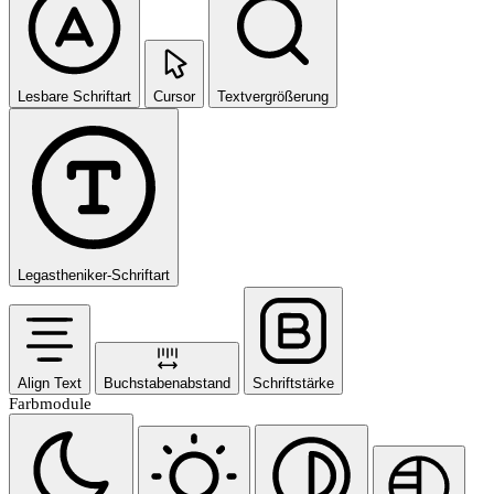
Lesbare Schriftart
Cursor
Textvergrößerung
Legastheniker-Schriftart
Align Text
Buchstabenabstand
Schriftstärke
Farbmodule