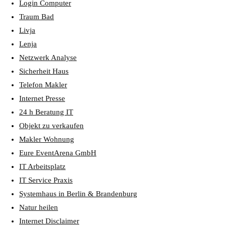
Login Computer
Traum Bad
Livja
Lenja
Netzwerk Analyse
Sicherheit Haus
Telefon Makler
Internet Presse
24 h Beratung IT
Objekt zu verkaufen
Makler Wohnung
Eure EventArena GmbH
IT Arbeitsplatz
IT Service Praxis
Systemhaus in Berlin & Brandenburg
Natur heilen
Internet Disclaimer