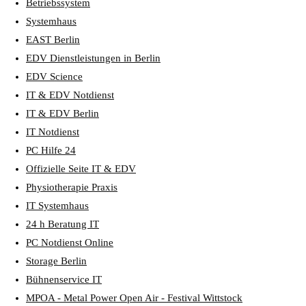
Betriebssystem
Systemhaus
EAST Berlin
EDV Dienstleistungen in Berlin
EDV Science
IT & EDV Notdienst
IT & EDV Berlin
IT Notdienst
PC Hilfe 24
Offizielle Seite IT & EDV
Physiotherapie Praxis
IT Systemhaus
24 h Beratung IT
PC Notdienst Online
Storage Berlin
Bühnenservice IT
MPOA - Metal Power Open Air - Festival Wittstock