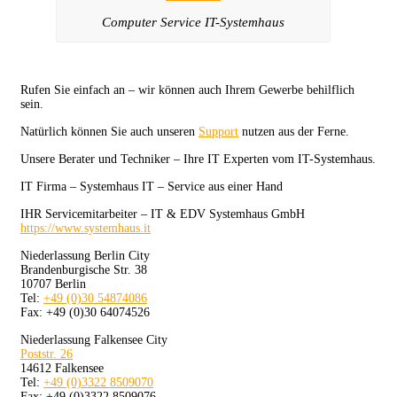
Computer Service IT-Systemhaus
Rufen Sie einfach an – wir können auch Ihrem Gewerbe behilflich
sein.
Natürlich können Sie auch unseren
Support
nutzen aus der Ferne.
Unsere Berater und Techniker – Ihre IT Experten vom IT-Systemhaus.
IT Firma – Systemhaus IT – Service aus einer Hand
IHR Servicemitarbeiter – IT & EDV Systemhaus GmbH
https://www.systemhaus.it
Niederlassung Berlin City
Brandenburgische Str. 38
10707 Berlin
Tel:
+49 (0)30 54874086
Fax: +49 (0)30 64074526
Niederlassung Falkensee City
Poststr. 26
14612 Falkensee
Tel:
+49 (0)3322 8509070
Fax: +49 (0)3322 8509076