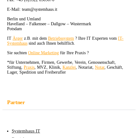
E-Mail: team@systemhaus.it
Berlin und Umland
Havelland – Falkensee – Dallgow – Wustermark
Potsdam
IT
Ärger
z.B. mit dem
Betriebssystem
? Ihre IT Experten vom
IT-
Systemhaus
sind auch Ihnen behilflich.
Sie suchten
Online Marketing
für Ihre Praxis ?
*für Unternehmen, Firmen, Gewerbe, Verein, Genossenschaft,
Stiftung,
Praxis
, MVZ, Klinik,
Kanzlei
, Notariat,
Notar
, Geschäft,
Lager, Spedition und Freiberufler
Partner
Systemhaus IT