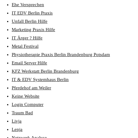
Ehe Versprechen
IT EDV Berlin Praxis
Unfall Berlin Hilfe
Marketing Praxis Hilfe
IT Ärger ? Hilfe
Metal Festival
Physiotherapie Praxis Berlin Brandenburg Potsdam
Email Server Hilfe
KFZ Werkstatt Berlin Brandenburg
IT & EDV Systemhaus Berlin
Pferdehof am Weiler
Keine Website
Login Computer
Traum Bad
Livja
Lenja
Netzwerk Analyse