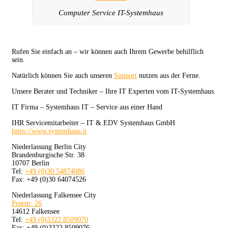
Computer Service IT-Systemhaus
Rufen Sie einfach an – wir können auch Ihrem Gewerbe behilflich
sein.
Natürlich können Sie auch unseren
Support
nutzen aus der Ferne.
Unsere Berater und Techniker – Ihre IT Experten vom IT-Systemhaus.
IT Firma – Systemhaus IT – Service aus einer Hand
IHR Servicemitarbeiter – IT & EDV Systemhaus GmbH
https://www.systemhaus.it
Niederlassung Berlin City
Brandenburgische Str. 38
10707 Berlin
Tel:
+49 (0)30 54874086
Fax: +49 (0)30 64074526
Niederlassung Falkensee City
Poststr. 26
14612 Falkensee
Tel:
+49 (0)3322 8509070
Fax: +49 (0)3322 8509076