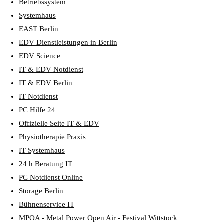
Betriebssystem
Systemhaus
EAST Berlin
EDV Dienstleistungen in Berlin
EDV Science
IT & EDV Notdienst
IT & EDV Berlin
IT Notdienst
PC Hilfe 24
Offizielle Seite IT & EDV
Physiotherapie Praxis
IT Systemhaus
24 h Beratung IT
PC Notdienst Online
Storage Berlin
Bühnenservice IT
MPOA - Metal Power Open Air - Festival Wittstock