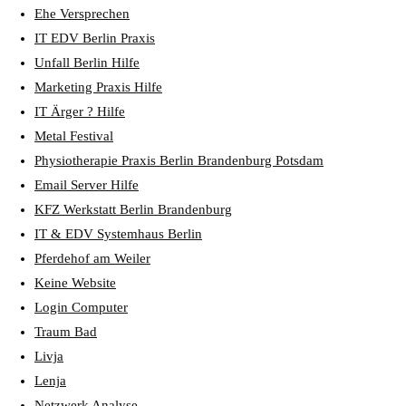
Ehe Versprechen
IT EDV Berlin Praxis
Unfall Berlin Hilfe
Marketing Praxis Hilfe
IT Ärger ? Hilfe
Metal Festival
Physiotherapie Praxis Berlin Brandenburg Potsdam
Email Server Hilfe
KFZ Werkstatt Berlin Brandenburg
IT & EDV Systemhaus Berlin
Pferdehof am Weiler
Keine Website
Login Computer
Traum Bad
Livja
Lenja
Netzwerk Analyse