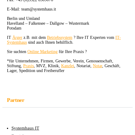
E-Mail: team@systemhaus.it
Berlin und Umland
Havelland – Falkensee – Dallgow – Wustermark
Potsdam
IT
Ärger
z.B. mit dem
Betriebssystem
? Ihre IT Experten vom
IT-
Systemhaus
sind auch Ihnen behilflich.
Sie suchten
Online Marketing
für Ihre Praxis ?
*für Unternehmen, Firmen, Gewerbe, Verein, Genossenschaft,
Stiftung,
Praxis
, MVZ, Klinik,
Kanzlei
, Notariat,
Notar
, Geschäft,
Lager, Spedition und Freiberufler
Partner
Systemhaus IT