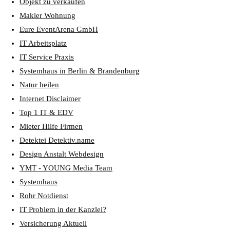
Objekt zu verkaufen
Makler Wohnung
Eure EventArena GmbH
IT Arbeitsplatz
IT Service Praxis
Systemhaus in Berlin & Brandenburg
Natur heilen
Internet Disclaimer
Top 1 IT & EDV
Mieter Hilfe Firmen
Detektei Detektiv.name
Design Anstalt Webdesign
YMT - YOUNG Media Team
Systemhaus
Rohr Notdienst
IT Problem in der Kanzlei?
Versicherung Aktuell