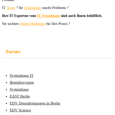
IT
Ärger
? Ihr
Arbeitsplatz
macht Probleme ?
Ihre IT Experten vom
IT-Systemhaus
sind auch Ihnen behilflich.
Sie suchten
Online Marketing
für Ihre Praxis ?
Partner
Systemhaus IT
Betriebssystem
Systemhaus
EAST Berlin
EDV Dienstleistungen in Berlin
EDV Science