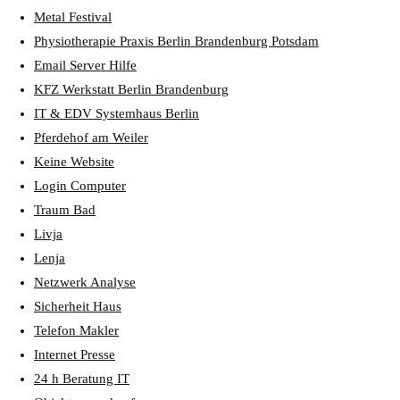
Metal Festival
Physiotherapie Praxis Berlin Brandenburg Potsdam
Email Server Hilfe
KFZ Werkstatt Berlin Brandenburg
IT & EDV Systemhaus Berlin
Pferdehof am Weiler
Keine Website
Login Computer
Traum Bad
Livja
Lenja
Netzwerk Analyse
Sicherheit Haus
Telefon Makler
Internet Presse
24 h Beratung IT