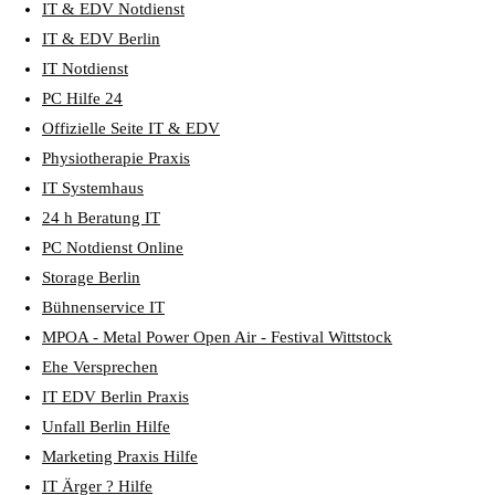
IT & EDV Notdienst
IT & EDV Berlin
IT Notdienst
PC Hilfe 24
Offizielle Seite IT & EDV
Physiotherapie Praxis
IT Systemhaus
24 h Beratung IT
PC Notdienst Online
Storage Berlin
Bühnenservice IT
MPOA - Metal Power Open Air - Festival Wittstock
Ehe Versprechen
IT EDV Berlin Praxis
Unfall Berlin Hilfe
Marketing Praxis Hilfe
IT Ärger ? Hilfe