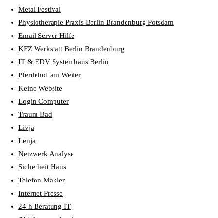
Metal Festival
Physiotherapie Praxis Berlin Brandenburg Potsdam
Email Server Hilfe
KFZ Werkstatt Berlin Brandenburg
IT & EDV Systemhaus Berlin
Pferdehof am Weiler
Keine Website
Login Computer
Traum Bad
Livja
Lenja
Netzwerk Analyse
Sicherheit Haus
Telefon Makler
Internet Presse
24 h Beratung IT