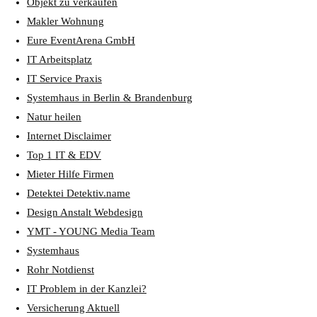
Objekt zu verkaufen
Makler Wohnung
Eure EventArena GmbH
IT Arbeitsplatz
IT Service Praxis
Systemhaus in Berlin & Brandenburg
Natur heilen
Internet Disclaimer
Top 1 IT & EDV
Mieter Hilfe Firmen
Detektei Detektiv.name
Design Anstalt Webdesign
YMT - YOUNG Media Team
Systemhaus
Rohr Notdienst
IT Problem in der Kanzlei?
Versicherung Aktuell