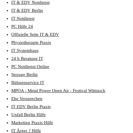
IT & EDV Notdienst
IT & EDV Berlin
IT Notdienst
PC Hilfe 24
Offizielle Seite IT & EDV
Physiotherapie Praxis
IT Systemhaus
24 h Beratung IT
PC Notdienst Online
Storage Berlin
Bühnenservice IT
MPOA - Metal Power Open Air - Festival Wittstock
Ehe Versprechen
IT EDV Berlin Praxis
Unfall Berlin Hilfe
Marketing Praxis Hilfe
IT Ärger ? Hilfe