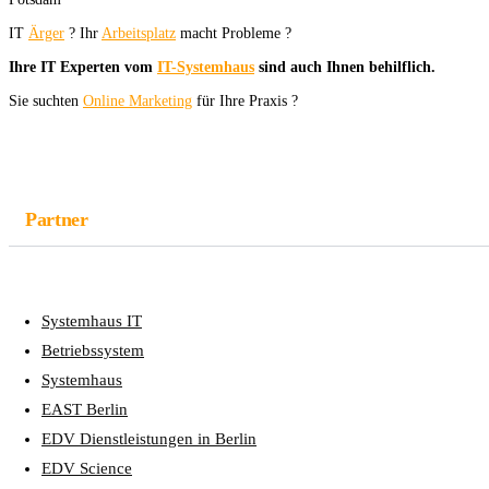
IT
Ärger
? Ihr
Arbeitsplatz
macht Probleme ?
Ihre IT Experten vom
IT-Systemhaus
sind auch Ihnen behilflich.
Sie suchten
Online Marketing
für Ihre Praxis ?
Partner
Systemhaus IT
Betriebssystem
Systemhaus
EAST Berlin
EDV Dienstleistungen in Berlin
EDV Science