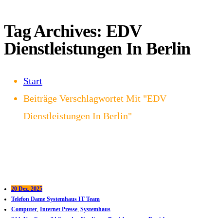
Tag Archives: EDV
Dienstleistungen In Berlin
Start
Beiträge Verschlagwortet Mit "EDV
Dienstleistungen In Berlin"
20 Dez. 2025
Telefon Dame Systemhaus IT Team
Computer
,
Internet Presse
,
Systemhaus