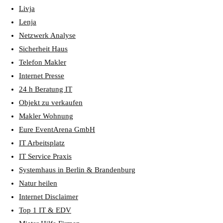
Livja
Lenja
Netzwerk Analyse
Sicherheit Haus
Telefon Makler
Internet Presse
24 h Beratung IT
Objekt zu verkaufen
Makler Wohnung
Eure EventArena GmbH
IT Arbeitsplatz
IT Service Praxis
Systemhaus in Berlin & Brandenburg
Natur heilen
Internet Disclaimer
Top 1 IT & EDV