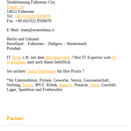
Niederlassung Falkensee City
Poststr. 26
14612 Falkensee
Tel:
+49 (0)3322 8509070
Fax: +49 (0)3322 8509076
E-Mail: team@systemhaus.it
Berlin und Umland
Havelland – Falkensee – Dallgow – Wustermark
Potsdam
IT
Ärger
z.B. mit dem
Betriebssystem
? Ihre IT Experten vom
IT-
Systemhaus
sind auch Ihnen behilflich.
Sie suchten
Online Marketing
für Ihre Praxis ?
*für Unternehmen, Firmen, Gewerbe, Verein, Genossenschaft,
Stiftung,
Praxis
, MVZ, Klinik,
Kanzlei
, Notariat,
Notar
, Geschäft,
Lager, Spedition und Freiberufler
Partner