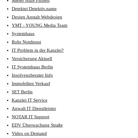
Mieter Hilfe Firmen
Detektei Detektiv.name
Design Anstalt Webdesign
YMT - YOUNG Media Team
Systemhaus
Rohr Notdienst
IT Problem in der Kanzlei?
Versicherung Aktuell
IT Systemhaus Berlin
Insolvenzberater Info
Immobilien Verkauf
SET Berlin
Kanzlei IT Service
Anwalt IT Dienstleister
NOTAR IT Support
EDV Überwachung Straße
Video on Demand