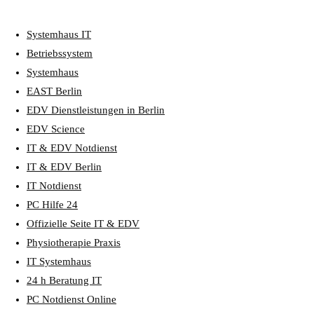
Systemhaus IT
Betriebssystem
Systemhaus
EAST Berlin
EDV Dienstleistungen in Berlin
EDV Science
IT & EDV Notdienst
IT & EDV Berlin
IT Notdienst
PC Hilfe 24
Offizielle Seite IT & EDV
Physiotherapie Praxis
IT Systemhaus
24 h Beratung IT
PC Notdienst Online