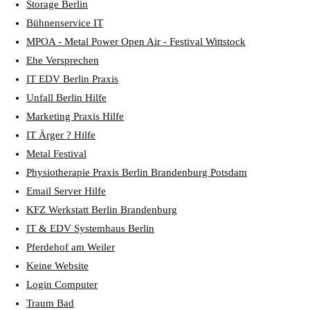
Storage Berlin
Bühnenservice IT
MPOA - Metal Power Open Air - Festival Wittstock
Ehe Versprechen
IT EDV Berlin Praxis
Unfall Berlin Hilfe
Marketing Praxis Hilfe
IT Ärger ? Hilfe
Metal Festival
Physiotherapie Praxis Berlin Brandenburg Potsdam
Email Server Hilfe
KFZ Werkstatt Berlin Brandenburg
IT & EDV Systemhaus Berlin
Pferdehof am Weiler
Keine Website
Login Computer
Traum Bad