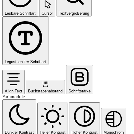
Lesbare Schriftart
Cursor
Textvergrößerung
Legastheniker-Schriftart
Align Text
Buchstabenabstand
Schriftstärke
Farbmodule
Dunkler Kontrast
Heller Kontrast
Hoher Kontrast
Monochrom