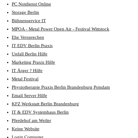
PC Notdienst Online
Storage Berlin
Bühnenservice IT
MPOA - Metal Power Open Air - Festival Wittstock
Ehe Versprechen
IT EDV Berlin Praxis
Unfall Berlin Hilfe
Marketing Praxis Hilfe
IT Ärger ? Hilfe
Metal Festival
Physiotherapie Praxis Berlin Brandenburg Potsdam
Email Server Hilfe
KFZ Werkstatt Berlin Brandenburg
IT & EDV Systemhaus Berlin
Pferdehof am Weiler
Keine Website
Login Computer