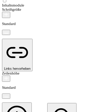
Inhaltsmodule
Schriftgröße
Standard
Links hervorheben
Zeilenhöhe
Standard