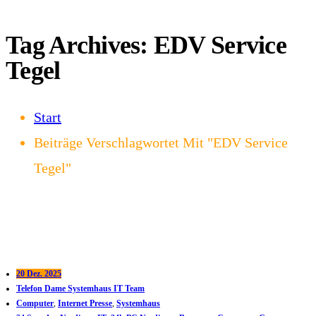
Tag Archives: EDV Service
Tegel
Start
Beiträge Verschlagwortet Mit "EDV Service
Tegel"
20 Dez. 2025
Telefon Dame Systemhaus IT Team
Computer
,
Internet Presse
,
Systemhaus