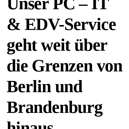
Unser PC – IT
& EDV-Service
geht weit über
die Grenzen von
Berlin und
Brandenburg
hinaus