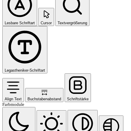
Lesbare Schriftart
Cursor
Textvergrößerung
Legastheniker-Schriftart
Align Text
Buchstabenabstand
Schriftstärke
Farbmodule