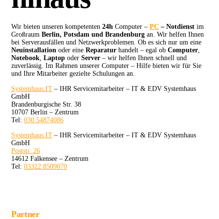
Wir bieten unseren kompetenten
24h
Computer –
PC
– Notdienst
im
Großraum
Berlin, Potsdam und Brandenburg
an. Wir helfen Ihnen
bei Serverausfällen und Netzwerkproblemen. Ob es sich nur um eine
Neuinstallation
oder eine
Reparatur
handelt – egal ob
Computer
,
Notebook
,
Laptop
oder
Server
– wir helfen Ihnen schnell und
zuverlässig. Im Rahmen unserer Computer – Hilfe bieten wir für Sie
und Ihre Mitarbeiter gezielte Schulungen an.
Systemhaus.IT
– IHR Servicemitarbeiter – IT & EDV Systemhaus
GmbH
Brandenburgische Str. 38
10707 Berlin – Zentrum
Tel:
030 54874086
Systemhaus.IT
– IHR Servicemitarbeiter – IT & EDV Systemhaus
GmbH
Poststr. 26
14612 Falkensee – Zentrum
Tel:
03322 8509070
Partner