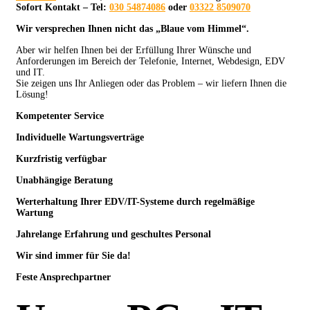
Sofort Kontakt – Tel:
030 54874086
oder
03322 8509070
Wir versprechen Ihnen nicht das „Blaue vom Himmel“.
Aber wir helfen Ihnen bei der Erfüllung Ihrer Wünsche und
Anforderungen im Bereich der Telefonie, Internet, Webdesign, EDV
und IT.
Sie zeigen uns Ihr Anliegen oder das Problem – wir liefern Ihnen die
Lösung!
Kompetenter Service
Individuelle
Wartungsverträge
Kurzfristig verfügbar
Unabhängige Beratung
Werterhaltung Ihrer EDV/IT-Systeme durch regelmäßige
Wartung
Jahrelange Erfahrung
und
geschultes Personal
Wir sind immer für Sie da!
Feste Ansprechpartner