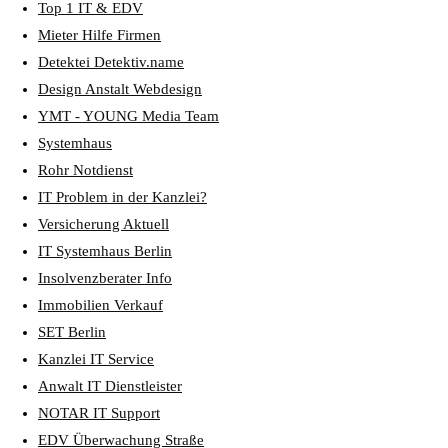
Top 1 IT & EDV
Mieter Hilfe Firmen
Detektei Detektiv.name
Design Anstalt Webdesign
YMT - YOUNG Media Team
Systemhaus
Rohr Notdienst
IT Problem in der Kanzlei?
Versicherung Aktuell
IT Systemhaus Berlin
Insolvenzberater Info
Immobilien Verkauf
SET Berlin
Kanzlei IT Service
Anwalt IT Dienstleister
NOTAR IT Support
EDV Überwachung Straße