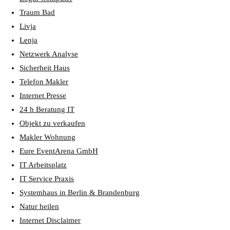
Traum Bad
Livja
Lenja
Netzwerk Analyse
Sicherheit Haus
Telefon Makler
Internet Presse
24 h Beratung IT
Objekt zu verkaufen
Makler Wohnung
Eure EventArena GmbH
IT Arbeitsplatz
IT Service Praxis
Systemhaus in Berlin & Brandenburg
Natur heilen
Internet Disclaimer