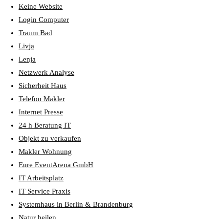
Keine Website
Login Computer
Traum Bad
Livja
Lenja
Netzwerk Analyse
Sicherheit Haus
Telefon Makler
Internet Presse
24 h Beratung IT
Objekt zu verkaufen
Makler Wohnung
Eure EventArena GmbH
IT Arbeitsplatz
IT Service Praxis
Systemhaus in Berlin & Brandenburg
Natur heilen