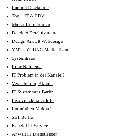
Internet Disclaimer
Top 1 IT & EDV
Mieter Hilfe Firmen
Detektei Detektiv.name
Design Anstalt Webdesign
YMT - YOUNG Media Team
Systemhaus
Rohr Notdienst
IT Problem in der Kanzlei?
Versicherung Aktuell
IT Systemhaus Berlin
Insolvenzberater Info
Immobilien Verkauf
SET Berlin
Kanzlei IT Service
Anwalt IT Dienstleister