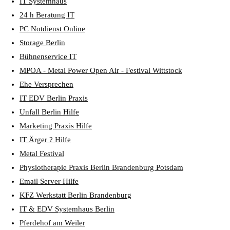
IT Systemhaus
24 h Beratung IT
PC Notdienst Online
Storage Berlin
Bühnenservice IT
MPOA - Metal Power Open Air - Festival Wittstock
Ehe Versprechen
IT EDV Berlin Praxis
Unfall Berlin Hilfe
Marketing Praxis Hilfe
IT Ärger ? Hilfe
Metal Festival
Physiotherapie Praxis Berlin Brandenburg Potsdam
Email Server Hilfe
KFZ Werkstatt Berlin Brandenburg
IT & EDV Systemhaus Berlin
Pferdehof am Weiler