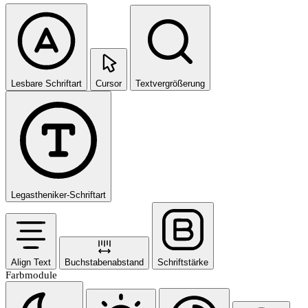
Lesbare Schriftart
Cursor
Textvergrößerung
Legastheniker-Schriftart
Align Text
Buchstabenabstand
Schriftstärke
Farbmodule