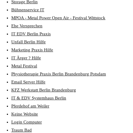
Storage Berlin
Bühnenservice IT
MPOA - Metal Power Open Air - Festival Wittstock
Ehe Versprechen
IT EDV Berlin Praxis
Unfall Berlin Hilfe
Marketing Praxis Hilfe
IT Ärger ? Hilfe
Metal Festival
Physiotherapie Praxis Berlin Brandenburg Potsdam
Email Server Hilfe
KFZ Werkstatt Berlin Brandenburg
IT & EDV Systemhaus Berlin
Pferdehof am Weiler
Keine Website
Login Computer
Traum Bad