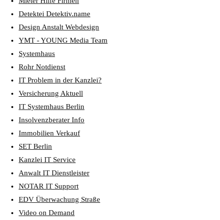
Mieter Hilfe Firmen
Detektei Detektiv.name
Design Anstalt Webdesign
YMT - YOUNG Media Team
Systemhaus
Rohr Notdienst
IT Problem in der Kanzlei?
Versicherung Aktuell
IT Systemhaus Berlin
Insolvenzberater Info
Immobilien Verkauf
SET Berlin
Kanzlei IT Service
Anwalt IT Dienstleister
NOTAR IT Support
EDV Überwachung Straße
Video on Demand