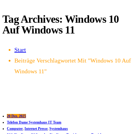
Tag Archives: Windows 10
Auf Windows 11
Start
Beiträge Verschlagwortet Mit "Windows 10 Auf
Windows 11"
20 Dez. 2025
Telefon Dame Systemhaus IT Team
Computer
,
Internet Presse
,
Systemhaus