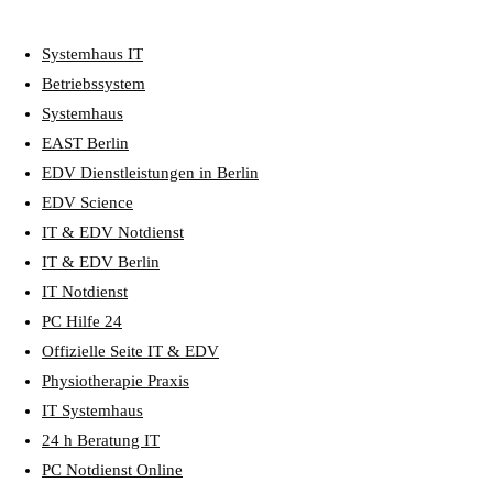
Systemhaus IT
Betriebssystem
Systemhaus
EAST Berlin
EDV Dienstleistungen in Berlin
EDV Science
IT & EDV Notdienst
IT & EDV Berlin
IT Notdienst
PC Hilfe 24
Offizielle Seite IT & EDV
Physiotherapie Praxis
IT Systemhaus
24 h Beratung IT
PC Notdienst Online