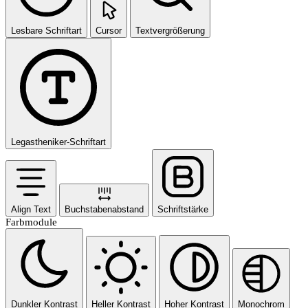
Lesbare Schriftart
Cursor
Textvergrößerung
Legastheniker-Schriftart
Align Text
Buchstabenabstand
Schriftstärke
Farbmodule
Dunkler Kontrast
Heller Kontrast
Hoher Kontrast
Monochrom