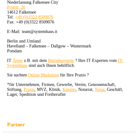
Niederlassung Falkensee City
Poststr. 26
14612 Falkensee
Tel:
+49 (0)3322 8509070
Fax: +49 (0)3322 8509076
E-Mail: team@systemhaus.it
Berlin und Umland
Havelland – Falkensee – Dallgow – Wustermark
Potsdam
IT
Ärger
z.B. mit dem
Betriebssystem
? Ihre IT Experten vom
IT-
Systemhaus
sind auch Ihnen behilflich.
Sie suchten
Online Marketing
für Ihre Praxis ?
*für Unternehmen, Firmen, Gewerbe, Verein, Genossenschaft,
Stiftung,
Praxis
, MVZ, Klinik,
Kanzlei
, Notariat,
Notar
, Geschäft,
Lager, Spedition und Freiberufler
Partner