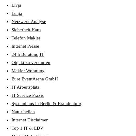
Livja
Lenja
Netzwerk Analyse
Sicherheit Haus
Telefon Makler
Internet Presse
24 h Beratung IT
Objekt zu verkaufen
Makler Wohnung
Eure EventArena GmbH
IT Arbeitsplatz
IT Service Praxis
Systemhaus in Berlin & Brandenburg
Natur heilen
Internet Disclaimer
Top 1 IT & EDV