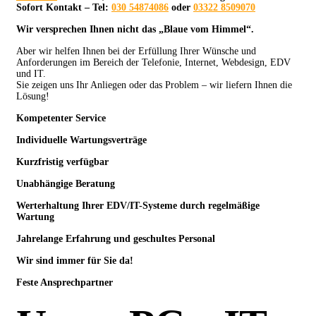
Sofort Kontakt – Tel:
030 54874086
oder
03322 8509070
Wir versprechen Ihnen nicht das „Blaue vom Himmel“.
Aber wir helfen Ihnen bei der Erfüllung Ihrer Wünsche und
Anforderungen im Bereich der Telefonie, Internet, Webdesign, EDV
und IT.
Sie zeigen uns Ihr Anliegen oder das Problem – wir liefern Ihnen die
Lösung!
Kompetenter Service
Individuelle
Wartungsverträge
Kurzfristig verfügbar
Unabhängige Beratung
Werterhaltung Ihrer EDV/IT-Systeme durch regelmäßige
Wartung
Jahrelange Erfahrung
und
geschultes Personal
Wir sind immer für Sie da!
Feste Ansprechpartner