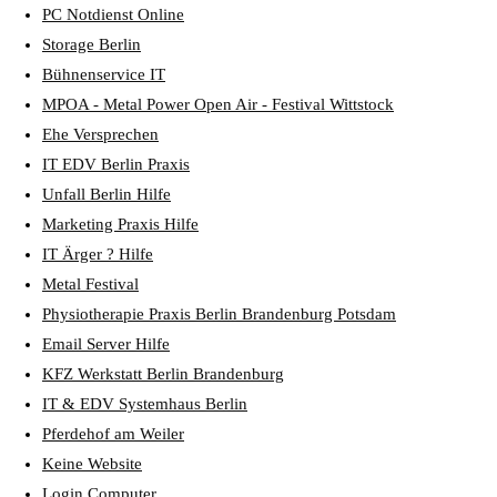
PC Notdienst Online
Storage Berlin
Bühnenservice IT
MPOA - Metal Power Open Air - Festival Wittstock
Ehe Versprechen
IT EDV Berlin Praxis
Unfall Berlin Hilfe
Marketing Praxis Hilfe
IT Ärger ? Hilfe
Metal Festival
Physiotherapie Praxis Berlin Brandenburg Potsdam
Email Server Hilfe
KFZ Werkstatt Berlin Brandenburg
IT & EDV Systemhaus Berlin
Pferdehof am Weiler
Keine Website
Login Computer