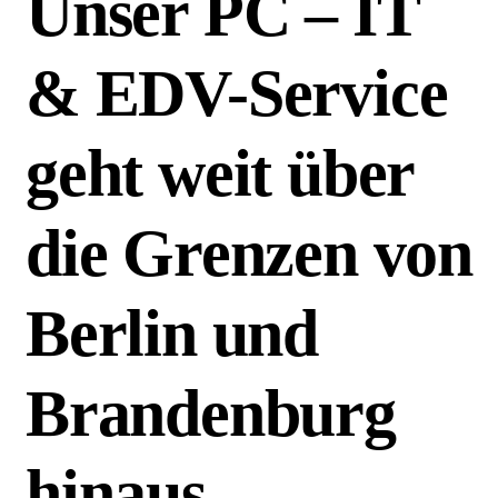
Unser PC – IT
& EDV-Service
geht weit über
die Grenzen von
Berlin und
Brandenburg
hinaus