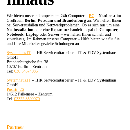
Wir bieten unseren kompetenten
24h
Computer –
PC
– Notdienst
im
Großraum
Berlin, Potsdam und Brandenburg
an. Wir helfen Ihnen
bei Serverausfällen und Netzwerkproblemen. Ob es sich nur um eine
Neuinstallation
oder eine
Reparatur
handelt – egal ob
Computer
,
Notebook
,
Laptop
oder
Server
– wir helfen Ihnen schnell und
zuverlässig. Im Rahmen unserer Computer – Hilfe bieten wir für Sie
und Ihre Mitarbeiter gezielte Schulungen an.
Systemhaus.IT
– IHR Servicemitarbeiter – IT & EDV Systemhaus
GmbH
Brandenburgische Str. 38
10707 Berlin – Zentrum
Tel:
030 54874086
Systemhaus.IT
– IHR Servicemitarbeiter – IT & EDV Systemhaus
GmbH
Poststr. 26
14612 Falkensee – Zentrum
Tel:
03322 8509070
Partner