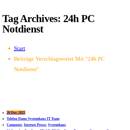
Tag Archives: 24h PC
Notdienst
Start
Beiträge Verschlagwortet Mit "24h PC
Notdienst"
20 Dez. 2025
Telefon Dame Systemhaus IT Team
Computer
,
Internet Presse
,
Systemhaus