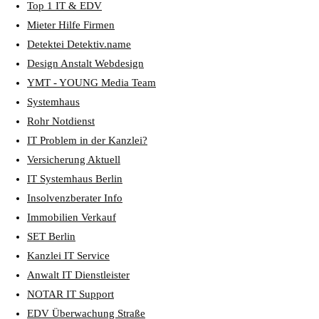
Top 1 IT & EDV
Mieter Hilfe Firmen
Detektei Detektiv.name
Design Anstalt Webdesign
YMT - YOUNG Media Team
Systemhaus
Rohr Notdienst
IT Problem in der Kanzlei?
Versicherung Aktuell
IT Systemhaus Berlin
Insolvenzberater Info
Immobilien Verkauf
SET Berlin
Kanzlei IT Service
Anwalt IT Dienstleister
NOTAR IT Support
EDV Überwachung Straße