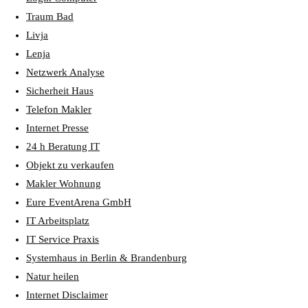
Traum Bad
Livja
Lenja
Netzwerk Analyse
Sicherheit Haus
Telefon Makler
Internet Presse
24 h Beratung IT
Objekt zu verkaufen
Makler Wohnung
Eure EventArena GmbH
IT Arbeitsplatz
IT Service Praxis
Systemhaus in Berlin & Brandenburg
Natur heilen
Internet Disclaimer