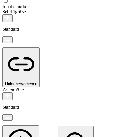
Inhaltsmodule
Schriftgröße
Standard
Links hervorheben
Zeilenhöhe
Standard