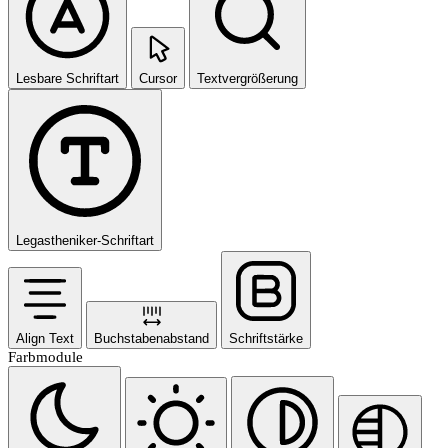
Lesbare Schriftart
Cursor
Textvergrößerung
Legastheniker-Schriftart
Align Text
Buchstabenabstand
Schriftstärke
Farbmodule