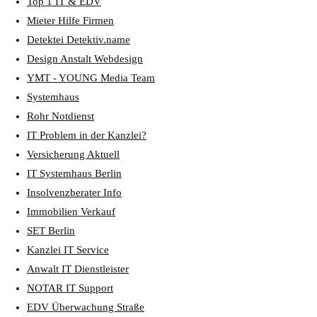
Top 1 IT & EDV
Mieter Hilfe Firmen
Detektei Detektiv.name
Design Anstalt Webdesign
YMT - YOUNG Media Team
Systemhaus
Rohr Notdienst
IT Problem in der Kanzlei?
Versicherung Aktuell
IT Systemhaus Berlin
Insolvenzberater Info
Immobilien Verkauf
SET Berlin
Kanzlei IT Service
Anwalt IT Dienstleister
NOTAR IT Support
EDV Überwachung Straße