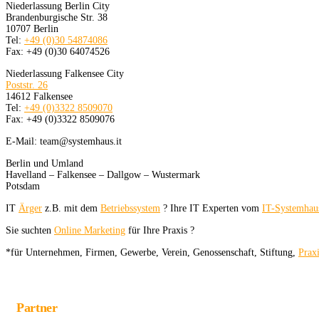
Niederlassung Berlin City
Brandenburgische Str. 38
10707 Berlin
Tel:
+49 (0)30 54874086
Fax: +49 (0)30 64074526
Niederlassung Falkensee City
Poststr. 26
14612 Falkensee
Tel:
+49 (0)3322 8509070
Fax: +49 (0)3322 8509076
E-Mail: team@systemhaus.it
Berlin und Umland
Havelland – Falkensee – Dallgow – Wustermark
Potsdam
IT
Ärger
z.B. mit dem
Betriebssystem
? Ihre IT Experten vom
IT-Systemhau
Sie suchten
Online Marketing
für Ihre Praxis ?
*für Unternehmen, Firmen, Gewerbe, Verein, Genossenschaft, Stiftung,
Prax
Partner