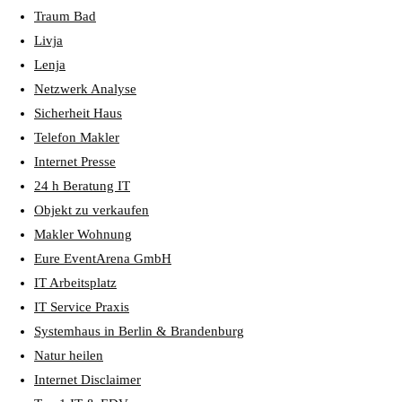
Traum Bad
Livja
Lenja
Netzwerk Analyse
Sicherheit Haus
Telefon Makler
Internet Presse
24 h Beratung IT
Objekt zu verkaufen
Makler Wohnung
Eure EventArena GmbH
IT Arbeitsplatz
IT Service Praxis
Systemhaus in Berlin & Brandenburg
Natur heilen
Internet Disclaimer