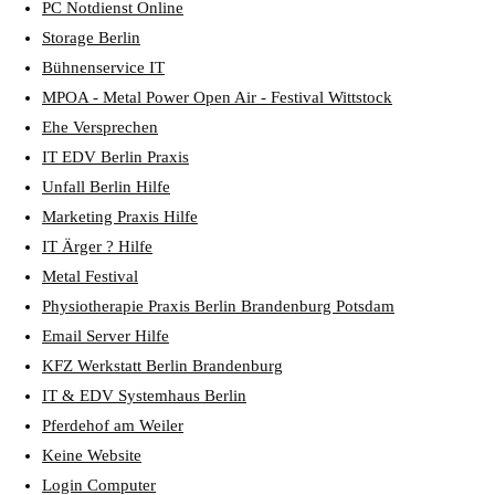
PC Notdienst Online
Storage Berlin
Bühnenservice IT
MPOA - Metal Power Open Air - Festival Wittstock
Ehe Versprechen
IT EDV Berlin Praxis
Unfall Berlin Hilfe
Marketing Praxis Hilfe
IT Ärger ? Hilfe
Metal Festival
Physiotherapie Praxis Berlin Brandenburg Potsdam
Email Server Hilfe
KFZ Werkstatt Berlin Brandenburg
IT & EDV Systemhaus Berlin
Pferdehof am Weiler
Keine Website
Login Computer