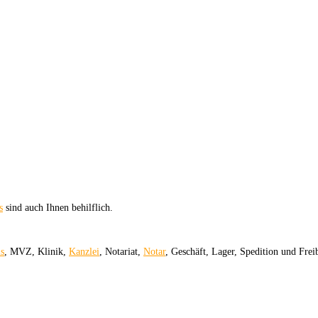
s
sind auch Ihnen behilflich.
is
, MVZ, Klinik,
Kanzlei
, Notariat,
Notar
, Geschäft, Lager, Spedition und Frei