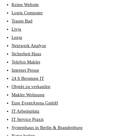
Keine Website
Login Computer
Traum Bad
Livja
Lenja
Netzwerk Analyse
Sicherheit Haus
Telefon Makler
Internet Presse
24 h Beratung IT
Objekt zu verkaufen
Makler Wohnung
Eure EventArena GmbH
IT Arbeitsplatz
IT Service Praxis
Systemhaus in Berlin & Brandenburg
Natur heilen