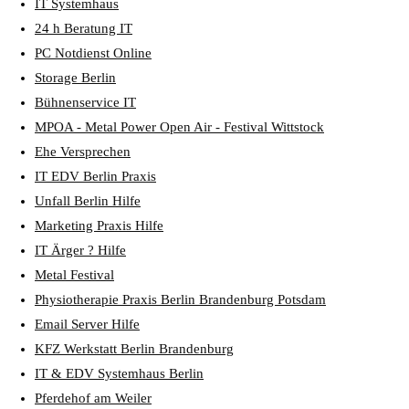
IT Systemhaus
24 h Beratung IT
PC Notdienst Online
Storage Berlin
Bühnenservice IT
MPOA - Metal Power Open Air - Festival Wittstock
Ehe Versprechen
IT EDV Berlin Praxis
Unfall Berlin Hilfe
Marketing Praxis Hilfe
IT Ärger ? Hilfe
Metal Festival
Physiotherapie Praxis Berlin Brandenburg Potsdam
Email Server Hilfe
KFZ Werkstatt Berlin Brandenburg
IT & EDV Systemhaus Berlin
Pferdehof am Weiler