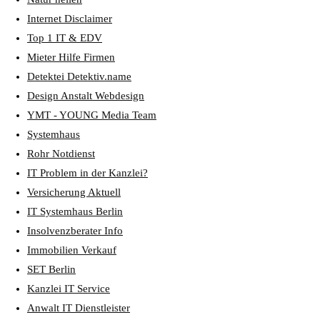
Internet Disclaimer
Top 1 IT & EDV
Mieter Hilfe Firmen
Detektei Detektiv.name
Design Anstalt Webdesign
YMT - YOUNG Media Team
Systemhaus
Rohr Notdienst
IT Problem in der Kanzlei?
Versicherung Aktuell
IT Systemhaus Berlin
Insolvenzberater Info
Immobilien Verkauf
SET Berlin
Kanzlei IT Service
Anwalt IT Dienstleister