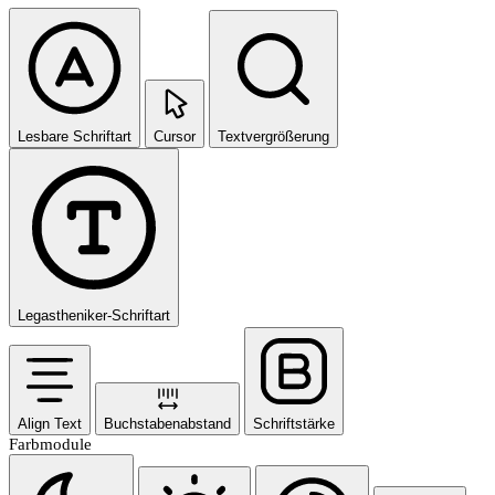
Lesbare Schriftart
Cursor
Textvergrößerung
Legastheniker-Schriftart
Align Text
Buchstabenabstand
Schriftstärke
Farbmodule