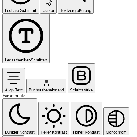
Lesbare Schriftart
Cursor
Textvergrößerung
Legastheniker-Schriftart
Align Text
Buchstabenabstand
Schriftstärke
Farbmodule
Dunkler Kontrast
Heller Kontrast
Hoher Kontrast
Monochrom