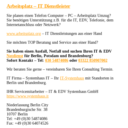
Arbeitsplatz – IT Dienstleister
Sie planen einen Telefon Computer – PC – Arbeitsplatz Umzug?
Sie benötigen Unterstützung z.B. für die IT, EDV, Telefonie, dem
Internetanschluss oder Netzwerk?
www.arbeitsplatz.org
– IT Dienstleistungen aus einer Hand
Sie möchten TOP Beratung und Service aus einer Hand?
Sie haben einen Ausfall, Notfall und suchen Ihren IT & EDV
Notdienst
für Berlin, Potsdam und Brandenburg?
Sofort Kontakt – Tel:
030 54874086
oder
03322 850907002
Wir beraten Sie gerne – vereinbaren Sie Ihren Consulting Termin.
IT Firma – Systemhaus IT – Ihr
IT-Systemhaus
mit Standorten in
Berlin und Brandenburg.
IHR Servicemitarbeiter – IT & EDV Systemhaus GmbH
https://www.systemhaus.it
Niederlassung Berlin City
Brandenburgische Str. 38
10707 Berlin
Tel: +49 (0)30 54874086
Fax: +49 (0)30 64074526