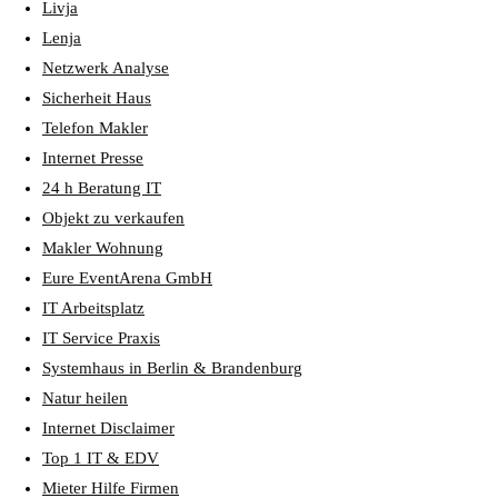
Livja
Lenja
Netzwerk Analyse
Sicherheit Haus
Telefon Makler
Internet Presse
24 h Beratung IT
Objekt zu verkaufen
Makler Wohnung
Eure EventArena GmbH
IT Arbeitsplatz
IT Service Praxis
Systemhaus in Berlin & Brandenburg
Natur heilen
Internet Disclaimer
Top 1 IT & EDV
Mieter Hilfe Firmen