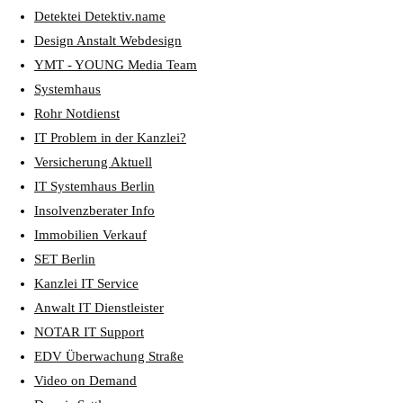
Detektei Detektiv.name
Design Anstalt Webdesign
YMT - YOUNG Media Team
Systemhaus
Rohr Notdienst
IT Problem in der Kanzlei?
Versicherung Aktuell
IT Systemhaus Berlin
Insolvenzberater Info
Immobilien Verkauf
SET Berlin
Kanzlei IT Service
Anwalt IT Dienstleister
NOTAR IT Support
EDV Überwachung Straße
Video on Demand