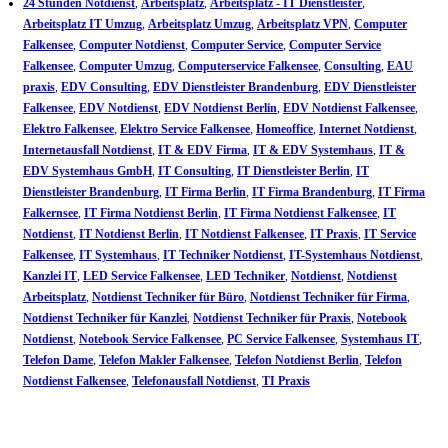
24 Stunden Notdienst
,
Arbeitsplatz
,
Arbeitsplatz - IT Dienstleister
,
Arbeitsplatz IT Umzug
,
Arbeitsplatz Umzug
,
Arbeitsplatz VPN
,
Computer
Falkensee
,
Computer Notdienst
,
Computer Service
,
Computer Service
Falkensee
,
Computer Umzug
,
Computerservice Falkensee
,
Consulting
,
EAU
praxis
,
EDV Consulting
,
EDV Dienstleister Brandenburg
,
EDV Dienstleister
Falkensee
,
EDV Notdienst
,
EDV Notdienst Berlin
,
EDV Notdienst Falkensee
,
Elektro Falkensee
,
Elektro Service Falkensee
,
Homeoffice
,
Internet Notdienst
,
Internetausfall Notdienst
,
IT & EDV Firma
,
IT & EDV Systemhaus
,
IT &
EDV Systemhaus GmbH
,
IT Consulting
,
IT Dienstleister Berlin
,
IT
Dienstleister Brandenburg
,
IT Firma Berlin
,
IT Firma Brandenburg
,
IT Firma
Falkernsee
,
IT Firma Notdienst Berlin
,
IT Firma Notdienst Falkensee
,
IT
Notdienst
,
IT Notdienst Berlin
,
IT Notdienst Falkensee
,
IT Praxis
,
IT Service
Falkensee
,
IT Systemhaus
,
IT Techniker Notdienst
,
IT-Systemhaus Notdienst
,
Kanzlei IT
,
LED Service Falkensee
,
LED Techniker
,
Notdienst
,
Notdienst
Arbeitsplatz
,
Notdienst Techniker für Büro
,
Notdienst Techniker für Firma
,
Notdienst Techniker für Kanzlei
,
Notdienst Techniker für Praxis
,
Notebook
Notdienst
,
Notebook Service Falkensee
,
PC Service Falkensee
,
Systemhaus IT
,
Telefon Dame
,
Telefon Makler Falkensee
,
Telefon Notdienst Berlin
,
Telefon
Notdienst Falkensee
,
Telefonausfall Notdienst
,
TI Praxis