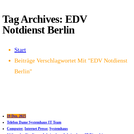
Tag Archives: EDV
Notdienst Berlin
Start
Beiträge Verschlagwortet Mit "EDV Notdienst
Berlin"
19 Dez. 2025
Telefon Dame Systemhaus IT Team
Computer
,
Internet Presse
,
Systemhaus