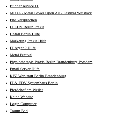
Bühnenservice IT
MPOA - Metal Power Open Air - Festival Wittstock
Ehe Versprechen
IT EDV Berlin Praxis
Unfall Berlin Hilfe
Marketing Praxis Hilfe
IT Ärger ? Hilfe
Metal Festival
Physiotherapie Praxis Berlin Brandenburg Potsdam
Email Server Hilfe
KFZ Werkstatt Berlin Brandenburg
IT & EDV Systemhaus Berlin
Pferdehof am Weiler
Keine Website
Login Computer
Traum Bad