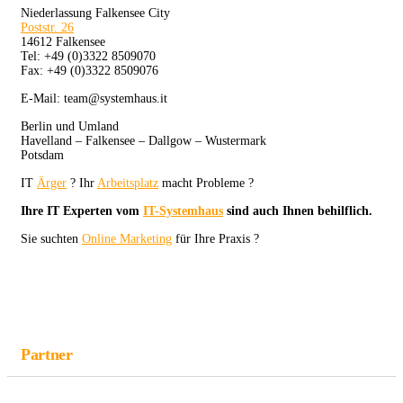
Niederlassung Falkensee City
Poststr. 26
14612 Falkensee
Tel: +49 (0)3322 8509070
Fax: +49 (0)3322 8509076
E-Mail: team@systemhaus.it
Berlin und Umland
Havelland – Falkensee – Dallgow – Wustermark
Potsdam
IT
Ärger
? Ihr
Arbeitsplatz
macht Probleme ?
Ihre IT Experten vom
IT-Systemhaus
sind auch Ihnen behilflich.
Sie suchten
Online Marketing
für Ihre Praxis ?
Partner