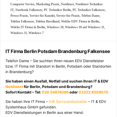
,
,
,
Computer Service
Marketing Praxis
Notdienst
Notdienst Techniker
,
,
,
,
IT
Notebook Falkensee
PC Techniker Berlin
PC Techniker Falkensee
,
,
,
,
Presse Praxis
Service für Kanzlei
Service für Praxis
Telefon Dame
,
,
,
Telefon Falkensee
Telefon Havelland
Welche EDV Firma in Berlin
,
,
,
Welche IT Firma in Berlin
Windows 10
Windows 10 auf Windows 11
,
Windows 11
Windows 7
IT Firma Berlin Potsdam Brandenburg Falkensee
Telefon Dame – Sie suchten Ihren neuen EDV Dienstleister
bzw. IT Firma mit Standort in Berlin, Potsdam oder Standorten
in Brandenburg?
Sie haben einen Ausfall, Notfall und suchen Ihren IT & EDV
Notdienst
für Berlin, Potsdam und Brandenburg?
Sofort Kontakt – Tel:
030 54874086
oder
03322 8509070
Sie haben Ihre IT Firma –
IHR Servicemitarbeiter
– IT & EDV
Systemhaus GmbH gefunden.
EDV Dienstleistungen in Berlin aus einer Hand.