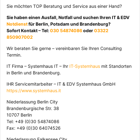
Sie möchten TOP Beratung und Service aus einer Hand?
Sie haben einen Ausfall, Notfall und suchen Ihren IT & EDV
Notdienst
für Berlin, Potsdam und Brandenburg?
Sofort Kontakt – Tel:
030 54874086
oder
03322
850907002
Wir beraten Sie gerne – vereinbaren Sie Ihren Consulting
Termin.
IT Firma – Systemhaus IT – Ihr
IT-Systemhaus
mit Standorten
in Berlin und Brandenburg.
IHR Servicemitarbeiter – IT & EDV Systemhaus GmbH
https://www.systemhaus.it
Niederlassung Berlin City
Brandenburgische Str. 38
10707 Berlin
Tel: +49 (0)30 54874086
Fax: +49 (0)30 64074526
Niederlassung Falkensee City