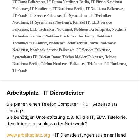
,
,
IT Firma Falkernsee
IT Firma Notdienst Berlin
IT Firma Notdienst
,
,
,
,
Falkensee
IT Notdienst
IT Notdienst Berlin
IT Notdienst Falkensee
,
,
,
IT Praxis
IT Service Falkensee
IT Systemhaus
IT Techniker
,
,
,
Notdienst
IT-Systemhaus Notdienst
Kanzlei IT
LED Service
,
,
,
,
Falkensee
LED Techniker
Notdienst
Notdienst Arbeitsplatz
Notdienst
,
,
Techniker für Büro
Notdienst Techniker für Firma
Notdienst
,
,
Techniker für Kanzlei
Notdienst Techniker für Praxis
Notebook
,
,
,
Notdienst
Notebook Service Falkensee
PC Service Falkensee
,
,
,
Systemhaus IT
Telefon Dame
Telefon Makler Falkensee
Telefon
,
,
,
Notdienst Berlin
Telefon Notdienst Falkensee
Telefonausfall Notdienst
TI Praxis
Arbeitsplatz – IT Dienstleister
Sie planen einen Telefon Computer – PC – Arbeitsplatz
Umzug?
Sie benötigen Unterstützung z.B. für die IT, EDV, Telefonie,
dem Internetanschluss oder Netzwerk?
www.arbeitsplatz.org
– IT Dienstleistungen aus einer Hand