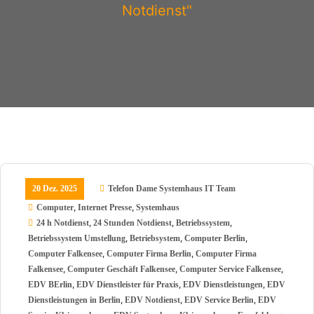
Notdienst"
20 Dez. 2025
Telefon Dame Systemhaus IT Team
,
,
Computer
Internet Presse
Systemhaus
,
,
,
24 h Notdienst
24 Stunden Notdienst
Betriebssystem
,
,
,
Betriebssystem Umstellung
Betriebsystem
Computer Berlin
,
,
Computer Falkensee
Computer Firma Berlin
Computer Firma
,
,
,
Falkensee
Computer Geschäft Falkensee
Computer Service Falkensee
,
,
,
EDV BErlin
EDV Dienstleister für Praxis
EDV Dienstleistungen
EDV
,
,
,
Dienstleistungen in Berlin
EDV Notdienst
EDV Service Berlin
EDV