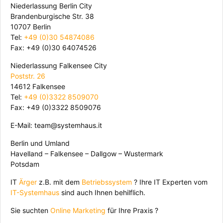
Niederlassung Berlin City
Brandenburgische Str. 38
10707 Berlin
Tel:
+49 (0)30 54874086
Fax: +49 (0)30 64074526
Niederlassung Falkensee City
Poststr. 26
14612 Falkensee
Tel:
+49 (0)3322 8509070
Fax: +49 (0)3322 8509076
E-Mail: team@systemhaus.it
Berlin und Umland
Havelland – Falkensee – Dallgow – Wustermark
Potsdam
IT
Ärger
z.B. mit dem
Betriebssystem
? Ihre IT Experten vom
IT-Systemhaus
sind auch Ihnen behilflich.
Sie suchten
Online Marketing
für Ihre Praxis ?