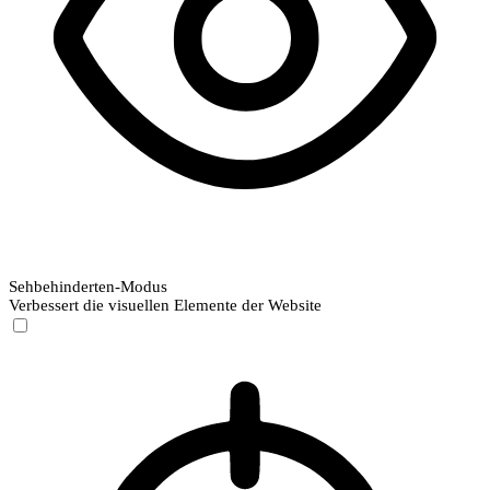
Sehbehinderten-Modus
Verbessert die visuellen Elemente der Website