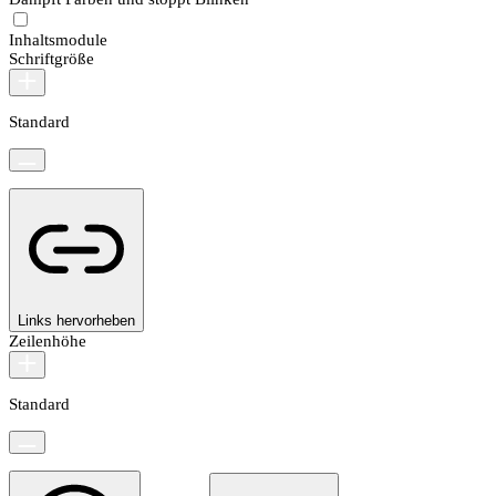
Inhaltsmodule
Schriftgröße
Standard
Links hervorheben
Zeilenhöhe
Standard