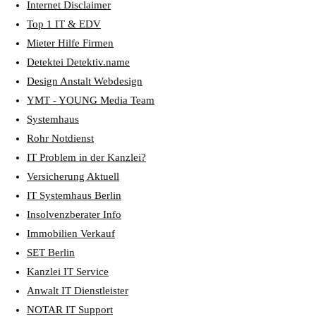
Internet Disclaimer
Top 1 IT & EDV
Mieter Hilfe Firmen
Detektei Detektiv.name
Design Anstalt Webdesign
YMT - YOUNG Media Team
Systemhaus
Rohr Notdienst
IT Problem in der Kanzlei?
Versicherung Aktuell
IT Systemhaus Berlin
Insolvenzberater Info
Immobilien Verkauf
SET Berlin
Kanzlei IT Service
Anwalt IT Dienstleister
NOTAR IT Support