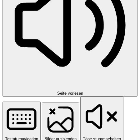
Seite vorlesen
Tastaturnavigation
Bilder ausblenden
Töne stummschalten