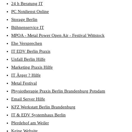
24 h Beratung IT
PC Notdienst Online
Storage Berlin
Bühnenservice IT
MPOA - Metal Power Open Air - Festival Wittstock
Ehe Versprechen
IT EDV Berlin Praxis
Unfall Berlin Hilfe
Marketing Praxis Hilfe
IT Ärger ? Hilfe
Metal Festival
Physiotherapie Praxis Berlin Brandenburg Potsdam
Email Server Hilfe
KFZ Werkstatt Berlin Brandenburg
IT & EDV Systemhaus Berlin
Pferdehof am Weiler
Keine Website