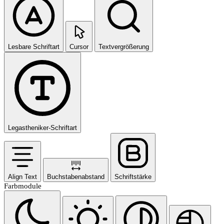
Lesbare Schriftart
Cursor
Textvergrößerung
Legastheniker-Schriftart
Align Text
Buchstabenabstand
Schriftstärke
Farbmodule