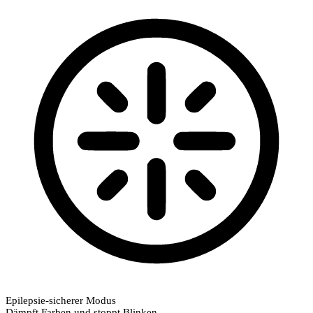
Epilepsie-sicherer Modus
Dämpft Farben und stoppt Blinken