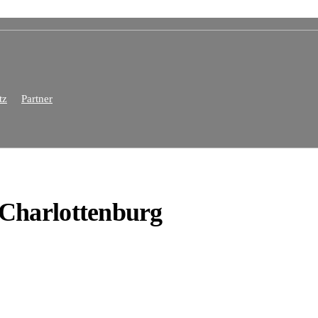
tz
Partner
 Charlottenburg