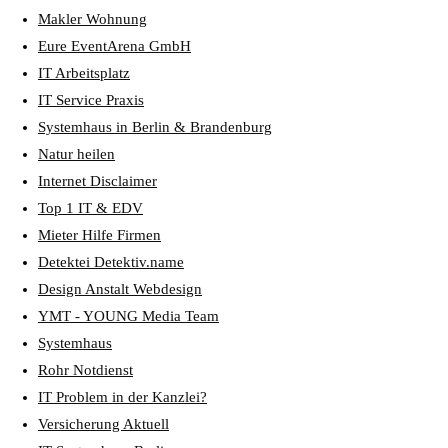
Makler Wohnung
Eure EventArena GmbH
IT Arbeitsplatz
IT Service Praxis
Systemhaus in Berlin & Brandenburg
Natur heilen
Internet Disclaimer
Top 1 IT & EDV
Mieter Hilfe Firmen
Detektei Detektiv.name
Design Anstalt Webdesign
YMT - YOUNG Media Team
Systemhaus
Rohr Notdienst
IT Problem in der Kanzlei?
Versicherung Aktuell