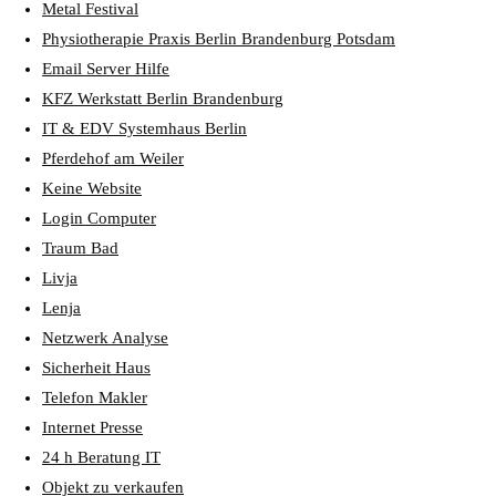
Metal Festival
Physiotherapie Praxis Berlin Brandenburg Potsdam
Email Server Hilfe
KFZ Werkstatt Berlin Brandenburg
IT & EDV Systemhaus Berlin
Pferdehof am Weiler
Keine Website
Login Computer
Traum Bad
Livja
Lenja
Netzwerk Analyse
Sicherheit Haus
Telefon Makler
Internet Presse
24 h Beratung IT
Objekt zu verkaufen