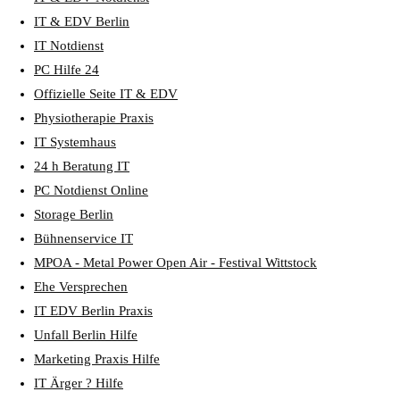
IT & EDV Berlin
IT Notdienst
PC Hilfe 24
Offizielle Seite IT & EDV
Physiotherapie Praxis
IT Systemhaus
24 h Beratung IT
PC Notdienst Online
Storage Berlin
Bühnenservice IT
MPOA - Metal Power Open Air - Festival Wittstock
Ehe Versprechen
IT EDV Berlin Praxis
Unfall Berlin Hilfe
Marketing Praxis Hilfe
IT Ärger ? Hilfe