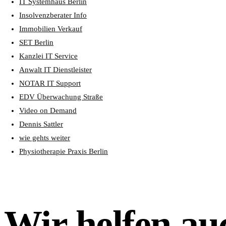
IT Systemhaus Berlin
Insolvenzberater Info
Immobilien Verkauf
SET Berlin
Kanzlei IT Service
Anwalt IT Dienstleister
NOTAR IT Support
EDV Überwachung Straße
Video on Demand
Dennis Sattler
wie gehts weiter
Physiotherapie Praxis Berlin
Wir helfen au