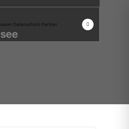
essum
Datenschutz
Partner
nsee